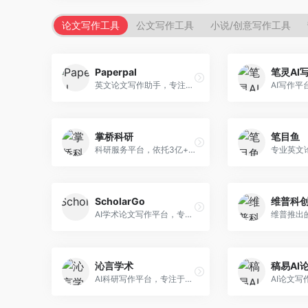
论文写作工具
公文写作工具
小说/创意写作工具
Paperpal
笔灵AI
英文论文写作助手，专注于学术英语润色。面向需要发表国际期刊的研究者，提供语法检查、学术表达优化、格式规范等服务，英语表达地道专业。
掌桥科研
笔目鱼
科研服务平台，依托3亿+真实文献数据库。面向学术研究者和学生，提供文献检索、论文写作、科研数据分析等服务，文献资源丰富，学术支持专业。
ScholarGo
维普科
AI学术论文写作平台，专注于理工科领域的逻辑构建。面向理工科研究生和科研工作者，提供公式编辑、数据分析、论文结构优化等服务，理工科写作逻辑严谨。
沁言学术
稿易AI
AI科研写作平台，专注于学术研究辅助。面向研究生和科研工作者，提供文献分析、研究方法指导、论文撰写等服务，学术资源丰富，研究支持全面。