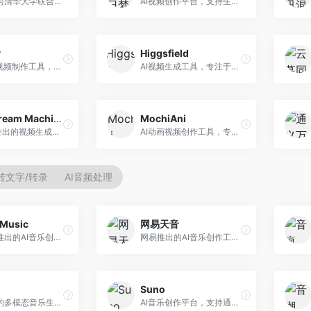
生数科技与清华大学联合研发的AI视频生成大模型。面向视频创作者和内容生产者，支持文生视频、图生视频，视频质量高，物理运动理解准确，国产视频生成领先工具。
AI视频创作平台，支持生成长达50分钟的长视频内容。面向长视频创作者和内容生产者，支持故事视频生成、视频编辑等功能，适合叙事性内容创作。
y
Higgsfield
专业级AI视频制作工具，支持视频生成与编辑。面向影视制作人和创意工作者，提供文生视频、视频编辑、绿幕抠像等专业功能，视频处理能力强，适合专业创作场景。
AI视频生成工具，专注于高质量视频内容创作。面向视频创作者和营销人员，支持文生视频、视频编辑等功能，视频效果逼真，适合商业应用。
Luma Dream Machine
MochiAni
Luma AI推出的视频生成工具，专注于高质量视频创作。面向影视创作者和内容生产者，支持文生视频、图生视频，视频质量高，物理运动流畅自然。
AI动画视频创作工具，专注于动画内容生成。面向动画创作者和二次元内容生产者，支持动画风格视频生成，动画效果流畅，适合动漫内容创作。
转文字/转录
AI音频处理
Music
网易天音
昆仑万维推出的AI音乐创作平台，基于天工大模型。面向音乐创作者，支持歌词生成、旋律创作、音乐编曲等服务，中文音乐创作能力强。
网易推出的AI音乐创作工具，支持作词、作曲与编曲。面向音乐爱好者和独立音乐人，提供歌词生成、旋律创作、编曲制作等服务，与网易云音乐生态深度整合。
Suno
阿里推出的多模态音乐生成平台，整合音频与文本理解能力。面向内容创作者，支持歌词生成、旋律创作、音乐编辑等服务，与阿里生态深度整合。
AI音乐创作平台，支持通过文字描述生成完整歌曲，包含歌词、旋律和人声。面向音乐爱好者、内容创作者和独立音乐人，操作门槛低，创作速度快，支持多种音乐风格，为音乐创作带来全新可能。