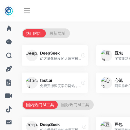
热门网址
最新网址
DeepSeek
豆包
幻方量化研发的大语言模型平台，专注于深度推理和代码生成能力。面向开发者、研究人员和技术爱好者，提供强大的逻辑推理和数学计算功能，开源生态完善，API接口友好。
fast.ai
心流
免费开源深度学习网站，专注于实用AI教学。面向开发者，提供免费深度学习课程、实战项目、代码库等资源，学习门槛低。
国内热门AI工具
国际热门AI工具
DeepSeek
豆包
幻方量化研发的大语言模型平台，专注于深度推理和代码生成能力。面向开发者、研究人员和技术爱好者，提供强大的逻辑推理和数学计算功能，开源生态完善，API接口友好。