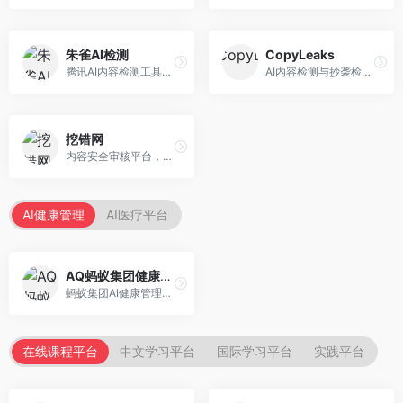
朱雀AI检测
CopyLeaks
腾讯AI内容检测工具，专注于中文内容识别。面向中文用户，提供AI内容检测、文本分析、报告生成等服务，中文检测专业。
AI内容检测与抄袭检测平台，专注于内容原创性验证。面向教育机构和出版商，提供AI检测、抄袭检测、多语言支持等服务，检测全面。
挖错网
内容安全审核平台，专注于违规内容检测。面向企业和平台，提供内容审核、敏感词检测、风险预警等服务，安全审核专业。
AI健康管理
AI医疗平台
AQ蚂蚁集团健康管家
蚂蚁集团AI健康管理服务，专注于个人健康监测。面向个人用户，提供健康评估、慢病管理、健康建议等服务，健康管理便捷。
在线课程平台
中文学习平台
国际学习平台
实践平台