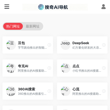
热门网址
最新网址
豆包
DeepSeek
字节跳动推出的智能对话助手平台，提供文本创作、知识问答、英语学习等多种AI服务。面向普通用户和内容创作者，支持多轮对话和文件解析，免费使用，响应速度快，中文理解能力强。
幻方量化研发的大语言模型平台，专注于深度推理和代码生成能力。面向开发者、研究人员和技术爱好者，提供强大的逻辑推理和数学计算功能，开源生态完善，API接口友好。
夸克AI
点点
阿里推出的AI搜索助手，整合搜索与AI功能。面向年轻用户，提供智能搜索、文档处理、学习辅助等服务，与夸克生态深度整合。
小红书推出的AI搜索应用，专注于生活方式内容搜索。面向小红书用户，提供生活攻略、消费决策、内容推荐等服务，生活方式内容丰富。
360AI搜索
心流
360推出的AI搜索引擎，专注于安全智能搜索。面向普通用户，提供智能问答、网页搜索、内容整理等服务，安全防护能力强。
阿里推出的AI搜索助手，专注于智能信息获取。面向普通用户，提供智能搜索、内容整理、知识问答等服务，与阿里生态深度整合。