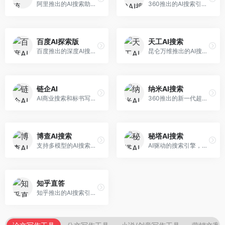
阿里推出的AI搜索助手，专注于智能信息获取。面向普通用户，提供智能搜索、内容整理、知识问答等服务，与阿里生态深度整合。
360推出的AI搜索引擎，专注于安全智能搜索。面向普通用户，提供智能问答、网页搜索、内容整理等服务，安全防护能力强。
百度AI探索版
天工AI搜索
百度推出的深度AI搜索引擎，整合百度知识图谱。面向中文用户，提供智能问答、知识探索、内容生成等服务，知识覆盖面广。
昆仑万维推出的AI搜索引擎，整合大模型与搜索能力。面向普通用户，提供智能问答、深度搜索、内容整理等服务，中文搜索体验好。
链企AI
纳米AI搜索
AI商业搜索和标书写作工具，专注于企业服务场景。面向企业用户，提供商业信息搜索、标书生成、企业分析等服务，商业信息专业。
360推出的新一代超级AI搜索，深度整合360搜索资源。面向普通用户，提供智能问答、多模态搜索、内容生成等服务，安全可靠。
博查AI搜索
秘塔AI搜索
支持多模型的AI搜索引擎，整合多种大模型能力。面向AI爱好者，提供多模型搜索、答案对比、深度分析等服务，模型选择灵活。
AI驱动的搜索引擎，专注于无广告直达结果。面向研究者和信息获取需求者，提供深度搜索、来源标注、答案整理等服务，搜索结果干净准确，信息可信度高。
知乎直答
知乎推出的AI搜索引擎，专注于知识问答场景。面向知识获取者，提供知乎内容搜索、智能问答、知识整理等服务，专业知识丰富。