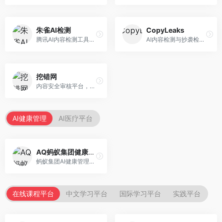
朱雀AI检测
CopyLeaks
腾讯AI内容检测工具，专注于中文内容识别。面向中文用户，提供AI内容检测、文本分析、报告生成等服务，中文检测专业。
AI内容检测与抄袭检测平台，专注于内容原创性验证。面向教育机构和出版商，提供AI检测、抄袭检测、多语言支持等服务，检测全面。
挖错网
内容安全审核平台，专注于违规内容检测。面向企业和平台，提供内容审核、敏感词检测、风险预警等服务，安全审核专业。
AI健康管理
AI医疗平台
AQ蚂蚁集团健康管家
蚂蚁集团AI健康管理服务，专注于个人健康监测。面向个人用户，提供健康评估、慢病管理、健康建议等服务，健康管理便捷。
在线课程平台
中文学习平台
国际学习平台
实践平台