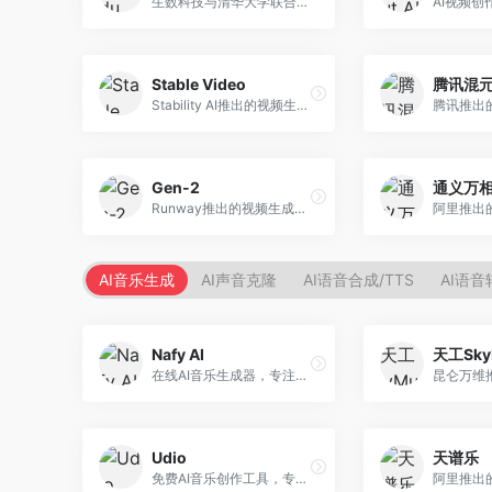
生数科技与清华大学联合研发的AI视频生成大模型。面向视频创作者和内容生产者，支持文生视频、图生视频，视频质量高，物理运动理解准确，国产视频生成领先工具。
Stable Video
腾讯混元
Stability AI推出的视频生成模型，开源可部署。面向开发者和专业创作者，支持视频生成、视频编辑等功能，开源生态完善，定制化程度高。
Gen-2
通义万相
Runway推出的视频生成模型，专注于文生视频和视频风格转换。面向影视制作人和创意工作者，支持文本到视频、图像到视频等多种生成模式，视频质量专业级。
AI音乐生成
AI声音克隆
AI语音合成/TTS
AI语音
Nafy AI
天工Sky
在线AI音乐生成器，专注于快速音乐创作。面向内容创作者，支持多种风格音乐生成，操作简便，生成速度快，适合快速配乐需求。
Udio
天谱乐
免费AI音乐创作工具，专注于高质量音乐生成。面向音乐创作者和内容制作者，支持多种音乐风格生成，音质专业，创作自由度高，适合专业音乐制作场景。