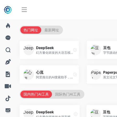
热门网址
最新网址
DeepSeek
豆包
幻方量化研发的大语言模型平台，专注于深度推理和代码生成能力。面向开发者、研究人员和技术爱好者，提供强大的逻辑推理和数学计算功能，开源生态完善，API接口友好。
心流
Paperp
阿里推出的AI搜索助手，专注于智能信息获取。面向普通用户，提供智能搜索、内容整理、知识问答等服务，与阿里生态深度整合。
国内热门AI工具
国际热门AI工具
DeepSeek
豆包
幻方量化研发的大语言模型平台，专注于深度推理和代码生成能力。面向开发者、研究人员和技术爱好者，提供强大的逻辑推理和数学计算功能，开源生态完善，API接口友好。