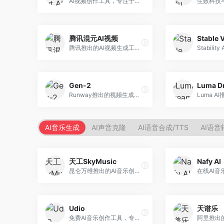
AI视频创作工具，专注于智能剪辑和视频生成。面向视频创作者，提供智能剪辑、视频生成、特效添加等功能，剪辑效率高，适合快节奏内容生产。
腾讯混元AI视频
Stable 
腾讯推出的AI视频生成工具，基于混元大模型。面向腾讯生态用户和内容创作者，支持文生视频、视频编辑等功能，与腾讯产品生态深度整合。
Gen-2
Runway推出的视频生成模型，专注于文生视频和视频风格转换。面向影视制作人和创意工作者，支持文本到视频、图像到视频等多种生成模式，视频质量专业级。
AI音乐生成
AI声音克隆
AI语音合成/TTS
AI语音
天工SkyMusic
Nafy AI
昆仑万维推出的AI音乐创作平台，基于天工大模型。面向音乐创作者，支持歌词生成、旋律创作、音乐编曲等服务，中文音乐创作能力强。
Udio
天谱乐
免费AI音乐创作工具，专注于高质量音乐生成。面向音乐创作者和内容制作者，支持多种音乐风格生成，音质专业，创作自由度高，适合专业音乐制作场景。