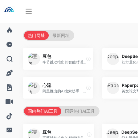
热门网址
最新网址
豆包
DeepSe
字节跳动推出的智能对话助手平台，提供文本创作、知识问答、英语学习等多种AI服务。面向普通用户和内容创作者，支持多轮对话和文件解析，免费使用，响应速度快，中文理解能力强。
心流
Paperp
阿里推出的AI搜索助手，专注于智能信息获取。面向普通用户，提供智能搜索、内容整理、知识问答等服务，与阿里生态深度整合。
国内热门AI工具
国际热门AI工具
豆包
DeepSe
字节跳动推出的智能对话助手平台，提供文本创作、知识问答、英语学习等多种AI服务。面向普通用户和内容创作者，支持多轮对话和文件解析，免费使用，响应速度快，中文理解能力强。