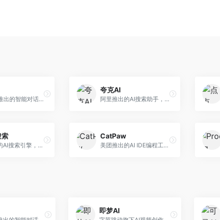
夸克AI
字节跳动推出的智能对话助手平台，提供文本创作、知识问答、英语学习等多种AI服务。面向普通用户和内容创作者，支持多轮对话和文件解析，免费使用，响应速度快，中文理解能力强。
阿里推出的AI搜索助手，整合搜索与AI功能。面向年轻用户，提供智能搜索、文档处理、学习辅助等服务，与夸克生态深度整合。
搜索
CatPaw
360推出的AI搜索引擎，专注于安全智能搜索。面向普通用户，提供智能问答、网页搜索、内容整理等服务，安全防护能力强。
美团推出的AI IDE编程工具，专注于本地开发生态。面向开发者，提供智能代码补全、代码生成、项目管理等服务，本地开发体验好。
即梦AI
字节跳动推出的智能对话助手平台，提供文本创作、知识问答、英语学习等多种AI服务。面向普通用户和内容创作者，支持多轮对话和文件解析，免费使用，响应速度快，中文理解能力强。
字节跳动旗下AI视频创作平台，支持多模态内容生成。面向内容创作者和营销人员，提供文生视频、图生视频、智能剪辑等功能，中文理解能力强，创作效率高。