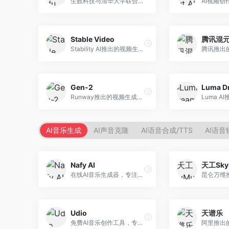
生数科技与清华大学联合研发的AI视频生成大模型。面向视频创作者和内容生产者，支持文生视频、图生视频，视频质量高，物理运动理解准确，国产视频生成领先工具。
Stable Video
腾讯混元
Stability AI推出的视频生成模型，开源可部署。面向开发者和专业创作者，支持视频生成、视频编辑等功能，开源生态完善，定制化程度高。
Gen-2
Runway推出的视频生成模型，专注于文生视频和视频风格转换。面向影视制作人和创意工作者，支持文本到视频、图像到视频等多种生成模式，视频质量专业级。
AI音乐生成
AI声音克隆
AI语音合成/TTS
AI语音
Nafy AI
天工Sky
在线AI音乐生成器，专注于快速音乐创作。面向内容创作者，支持多种风格音乐生成，操作简便，生成速度快，适合快速配乐需求。
Udio
天谱乐
免费AI音乐创作工具，专注于高质量音乐生成。面向音乐创作者和内容制作者，支持多种音乐风格生成，音质专业，创作自由度高，适合专业音乐制作场景。