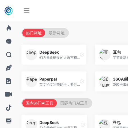
热门网址
最新网址
DeepSeek
豆包
幻方量化研发的大语言模型平台，专注于深度推理和代码生成能力。面向开发者、研究人员和技术爱好者，提供强大的逻辑推理和数学计算功能，开源生态完善，API接口友好。
Paperpal
360AI
英文论文写作助手，专注于学术英语润色。面向需要发表国际期刊的研究者，提供语法检查、学术表达优化、格式规范等服务，英语表达地道专业。
国内热门AI工具
国际热门AI工具
DeepSeek
豆包
幻方量化研发的大语言模型平台，专注于深度推理和代码生成能力。面向开发者、研究人员和技术爱好者，提供强大的逻辑推理和数学计算功能，开源生态完善，API接口友好。