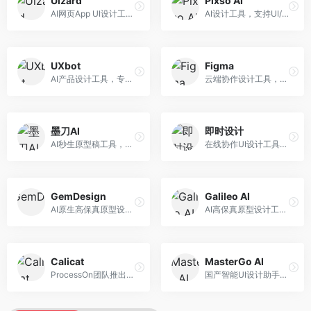
Uizard
Pixso AI
AI网页App UI设计工具，专注于快速界面生成。面向产品经理和设计师，提供线框图转UI、界面生成、设计优化等服务，设计速度快。
AI设计工具，支持UI/UX设计全流程。面向设计师和产品团队，提供界面生成、设计优化、协作评审等服务，国产替代方案，团队协作便捷。
UXbot
Figma
AI产品设计工具，专注于用户体验优化。面向UX设计师，提供用户研究、设计建议、可用性测试等服务，UX设计支持完善。
云端协作设计工具，整合AI设计辅助功能。面向UI/UX设计师和产品团队，提供界面设计、原型制作、团队协作等服务，协作功能强大，是UI设计领域的标杆产品。
墨刀AI
即时设计
AI秒生原型稿工具，专注于快速原型设计。面向产品经理和设计师，提供原型生成、交互设计、团队协作等服务，原型制作效率高。
在线协作UI设计工具，整合AI设计功能。面向设计师和产品团队，提供界面设计、原型制作、设计资源库等服务，国产协作设计平台。
GemDesign
Galileo AI
AI原生高保真原型设计工具，专注于智能设计生成。面向设计师，提供界面生成、设计优化、原型制作等服务，设计自动化程度高。
AI高保真原型设计工具，专注于UI界面生成。面向设计师和产品团队，提供界面生成、交互设计、设计优化等服务，界面质量高。
Calicat
MasterGo AI
ProcessOn团队推出的产设研协作平台，整合设计与协作功能。面向产品团队，提供设计协作、文档管理、团队沟通等服务，产研协作便捷。
国产智能UI设计助手，专注于界面设计自动化。面向UI设计师，提供界面生成、组件设计、设计系统构建等服务，中文用户适配性好。