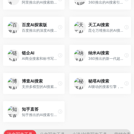
阿里推出的AI搜索助手，专注于智能信息获取。面向普通用户，提供智能搜索、内容整理、知识问答等服务，与阿里生态深度整合。
360推出的AI搜索引擎，专注于安全智能搜索。面向普通用户，提供智能问答、网页搜索、内容整理等服务，安全防护能力强。
百度AI探索版
天工AI搜索
百度推出的深度AI搜索引擎，整合百度知识图谱。面向中文用户，提供智能问答、知识探索、内容生成等服务，知识覆盖面广。
昆仑万维推出的AI搜索引擎，整合大模型与搜索能力。面向普通用户，提供智能问答、深度搜索、内容整理等服务，中文搜索体验好。
链企AI
纳米AI搜索
AI商业搜索和标书写作工具，专注于企业服务场景。面向企业用户，提供商业信息搜索、标书生成、企业分析等服务，商业信息专业。
360推出的新一代超级AI搜索，深度整合360搜索资源。面向普通用户，提供智能问答、多模态搜索、内容生成等服务，安全可靠。
博查AI搜索
秘塔AI搜索
支持多模型的AI搜索引擎，整合多种大模型能力。面向AI爱好者，提供多模型搜索、答案对比、深度分析等服务，模型选择灵活。
AI驱动的搜索引擎，专注于无广告直达结果。面向研究者和信息获取需求者，提供深度搜索、来源标注、答案整理等服务，搜索结果干净准确，信息可信度高。
知乎直答
知乎推出的AI搜索引擎，专注于知识问答场景。面向知识获取者，提供知乎内容搜索、智能问答、知识整理等服务，专业知识丰富。