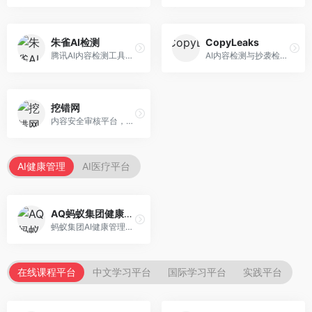
朱雀AI检测
CopyLeaks
腾讯AI内容检测工具，专注于中文内容识别。面向中文用户，提供AI内容检测、文本分析、报告生成等服务，中文检测专业。
AI内容检测与抄袭检测平台，专注于内容原创性验证。面向教育机构和出版商，提供AI检测、抄袭检测、多语言支持等服务，检测全面。
挖错网
内容安全审核平台，专注于违规内容检测。面向企业和平台，提供内容审核、敏感词检测、风险预警等服务，安全审核专业。
AI健康管理
AI医疗平台
AQ蚂蚁集团健康管家
蚂蚁集团AI健康管理服务，专注于个人健康监测。面向个人用户，提供健康评估、慢病管理、健康建议等服务，健康管理便捷。
在线课程平台
中文学习平台
国际学习平台
实践平台