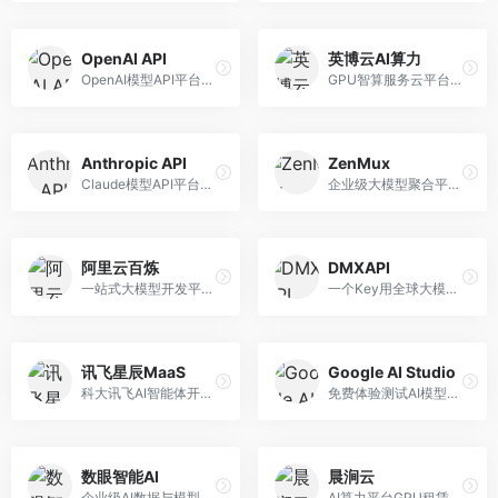
OpenAI API
英博云AI算力
OpenAI模型API平台，提供GPT系列模型服务。面向开发者，提供模型API、微调服务、Assistants API等，是AI开发领域的基础设施。
GPU智算服务云平台，专注于AI算力租赁。面向AI研究者和企业，提供GPU租赁、模型训练、推理服务等，算力资源丰富。
Anthropic API
ZenMux
Claude模型API平台，专注于安全可靠的AI服务。面向开发者，提供Claude系列模型API、安全特性、企业级服务等，API质量高。
企业级大模型聚合平台，专注于企业AI服务。面向企业用户，提供多模型管理、安全合规、成本优化等服务，企业级功能完善。
阿里云百炼
DMXAPI
一站式大模型开发平台，深度整合阿里云服务。面向企业开发者和AI团队，提供模型训练、微调、部署、应用开发等全流程服务，企业级功能完善。
一个Key用全球大模型的聚合平台。面向开发者，提供多模型统一API、简化接入、成本控制等服务，接入便捷。
讯飞星辰MaaS
Google AI Studio
科大讯飞AI智能体开发平台，专注于企业级模型服务。面向企业用户，提供模型调用、智能体创建、行业解决方案等服务，中文能力突出。
免费体验测试AI模型的平台，深度整合Google生态。面向开发者和研究者，提供Gemini模型体验、API密钥管理、提示词测试等服务，免费使用。
数眼智能AI
晨涧云
企业级AI数据与模型服务平台，专注于数据驱动AI。面向企业用户，提供数据管理、模型训练、部署服务等，数据治理能力强。
AI算力平台GPU租赁服务，专注于弹性算力。面向开发者和研究者，提供GPU租赁、弹性调度、成本优化等服务，算力灵活。