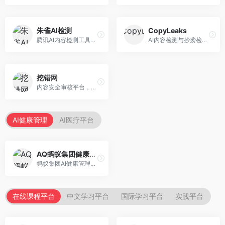
朱雀AI检测
CopyLeaks
腾讯AI内容检测工具，专注于中文内容识别。面向中文用户，提供AI内容检测、文本分析、报告生成等服务，中文检测专业。
AI内容检测与抄袭检测平台，专注于内容原创性验证。面向教育机构和出版商，提供AI检测、抄袭检测、多语言支持等服务，检测全面。
挖错网
内容安全审核平台，专注于违规内容检测。面向企业和平台，提供内容审核、敏感词检测、风险预警等服务，安全审核专业。
AI健康管理
AI医疗平台
AQ蚂蚁集团健康管家
蚂蚁集团AI健康管理服务，专注于个人健康监测。面向个人用户，提供健康评估、慢病管理、健康建议等服务，健康管理便捷。
在线课程平台
中文学习平台
国际学习平台
实践平台