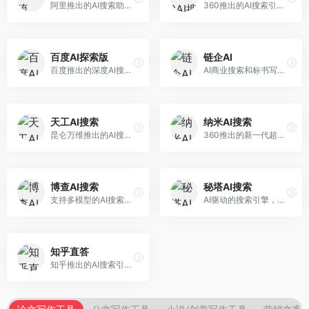
阿里推出的AI搜索助手，专注于智能信息获取。面向普通用户，提供智能搜索、内容整理、知识问答等服务，与阿里生态深度整合。
360推出的AI搜索引擎，专注于安全智能搜索。面向普通用户，提供智能问答、网页搜索、内容整理等服务，安全防护能力强。
百度AI探索版
链企AI
百度推出的深度AI搜索引擎，整合百度知识图谱。面向中文用户，提供智能问答、知识探索、内容生成等服务，知识覆盖面广。
AI商业搜索和标书写作工具，专注于企业服务场景。面向企业用户，提供商业信息搜索、标书生成、企业分析等服务，商业信息专业。
天工AI搜索
纳米AI搜索
昆仑万维推出的AI搜索引擎，整合大模型与搜索能力。面向普通用户，提供智能问答、深度搜索、内容整理等服务，中文搜索体验好。
360推出的新一代超级AI搜索，深度整合360搜索资源。面向普通用户，提供智能问答、多模态搜索、内容生成等服务，安全可靠。
博查AI搜索
秘塔AI搜索
支持多模型的AI搜索引擎，整合多种大模型能力。面向AI爱好者，提供多模型搜索、答案对比、深度分析等服务，模型选择灵活。
AI驱动的搜索引擎，专注于无广告直达结果。面向研究者和信息获取需求者，提供深度搜索、来源标注、答案整理等服务，搜索结果干净准确，信息可信度高。
知乎直答
知乎推出的AI搜索引擎，专注于知识问答场景。面向知识获取者，提供知乎内容搜索、智能问答、知识整理等服务，专业知识丰富。