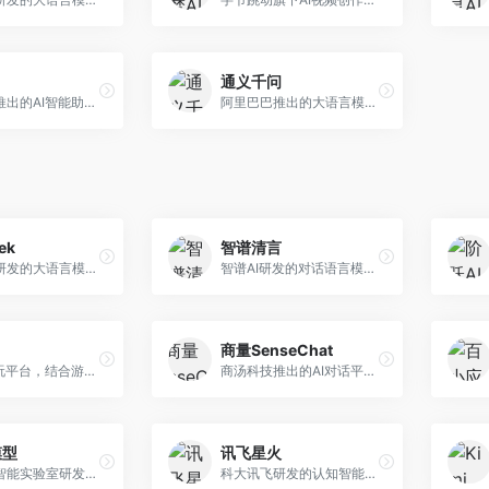
通义千问
月之暗面推出的AI智能助手，核心优势在于超长文本处理能力，支持20万字以上文档分析。面向学术研究者、职场人士和内容创作者，提供文档解读、PPT生成、联网搜索等综合服务。
阿里巴巴推出的大语言模型平台，提供对话问答、文档处理、图像理解、代码编写等全方位AI服务。面向企业用户和个人开发者，集成阿里云生态，支持多模态交互，企业级安全保障。
ek
智谱清言
幻方量化研发的大语言模型平台，专注于深度推理和代码生成能力。面向开发者、研究人员和技术爱好者，提供强大的逻辑推理和数学计算功能，开源生态完善，API接口友好。
智谱AI研发的对话语言模型，支持中英双语交互。面向中文用户和开发者，提供知识问答、代码编写、文档解读等服务，开源生态完善，学术研究背景深厚。
商量SenseChat
AI游戏陪玩平台，结合游戏理解和自然语言交互技术。面向游戏玩家，提供游戏攻略、陪玩互动、社交聊天等服务，游戏知识丰富，互动体验有趣。
商汤科技推出的AI对话平台，结合计算机视觉和自然语言处理技术。面向企业用户和开发者，支持多模态交互，视觉理解能力强，适合智能客服和内容创作场景。
模型
讯飞星火
上海人工智能实验室研发的开源大模型系列，支持多尺度和多模态。面向研究机构和开发者，开源生态完善，学术研究背景深厚，适合科研和定制开发。
科大讯飞研发的认知智能大模型，深度融合语音识别和自然语言处理技术。面向企业用户和教育领域，提供语音交互、文档处理、代码生成等服务，中文语音识别准确率高。