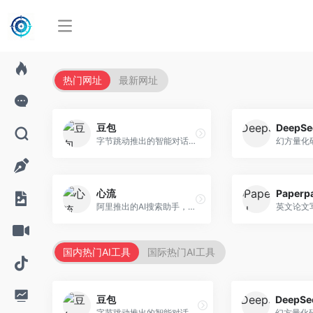
热门网址
最新网址
豆包
DeepSe
字节跳动推出的智能对话助手平台，提供文本创作、知识问答、英语学习等多种AI服务。面向普通用户和内容创作者，支持多轮对话和文件解析，免费使用，响应速度快，中文理解能力强。
心流
Paperp
阿里推出的AI搜索助手，专注于智能信息获取。面向普通用户，提供智能搜索、内容整理、知识问答等服务，与阿里生态深度整合。
国内热门AI工具
国际热门AI工具
豆包
DeepSe
字节跳动推出的智能对话助手平台，提供文本创作、知识问答、英语学习等多种AI服务。面向普通用户和内容创作者，支持多轮对话和文件解析，免费使用，响应速度快，中文理解能力强。