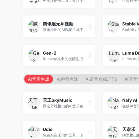
AI视频创作工具，专注于智能剪辑和视频生成。面向视频创作者，提供智能剪辑、视频生成、特效添加等功能，剪辑效率高，适合快节奏内容生产。
腾讯混元AI视频
Stable 
腾讯推出的AI视频生成工具，基于混元大模型。面向腾讯生态用户和内容创作者，支持文生视频、视频编辑等功能，与腾讯产品生态深度整合。
Gen-2
Runway推出的视频生成模型，专注于文生视频和视频风格转换。面向影视制作人和创意工作者，支持文本到视频、图像到视频等多种生成模式，视频质量专业级。
AI音乐生成
AI声音克隆
AI语音合成/TTS
AI语音
天工SkyMusic
Nafy AI
昆仑万维推出的AI音乐创作平台，基于天工大模型。面向音乐创作者，支持歌词生成、旋律创作、音乐编曲等服务，中文音乐创作能力强。
Udio
天谱乐
免费AI音乐创作工具，专注于高质量音乐生成。面向音乐创作者和内容制作者，支持多种音乐风格生成，音质专业，创作自由度高，适合专业音乐制作场景。