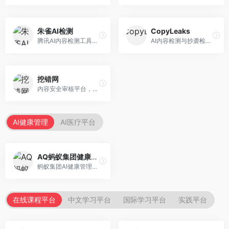
朱雀AI检测
CopyLeaks
腾讯AI内容检测工具，专注于中文内容识别。面向中文用户，提供AI内容检测、文本分析、报告生成等服务，中文检测专业。
AI内容检测与抄袭检测平台，专注于内容原创性验证。面向教育机构和出版商，提供AI检测、抄袭检测、多语言支持等服务，检测全面。
挖错网
内容安全审核平台，专注于违规内容检测。面向企业和平台，提供内容审核、敏感词检测、风险预警等服务，安全审核专业。
AI健康管理
AI医疗平台
AQ蚂蚁集团健康管家
蚂蚁集团AI健康管理服务，专注于个人健康监测。面向个人用户，提供健康评估、慢病管理、健康建议等服务，健康管理便捷。
在线课程平台
中文学习平台
国际学习平台
实践平台