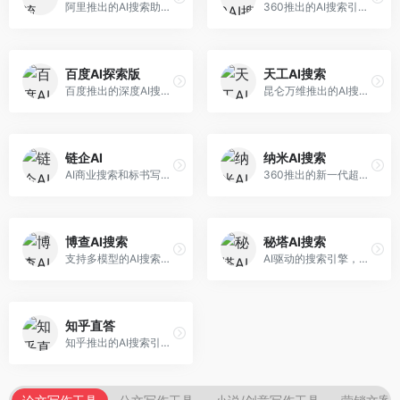
阿里推出的AI搜索助手，专注于智能信息获取。面向普通用户，提供智能搜索、内容整理、知识问答等服务，与阿里生态深度整合。
360推出的AI搜索引擎，专注于安全智能搜索。面向普通用户，提供智能问答、网页搜索、内容整理等服务，安全防护能力强。
百度AI探索版
天工AI搜索
百度推出的深度AI搜索引擎，整合百度知识图谱。面向中文用户，提供智能问答、知识探索、内容生成等服务，知识覆盖面广。
昆仑万维推出的AI搜索引擎，整合大模型与搜索能力。面向普通用户，提供智能问答、深度搜索、内容整理等服务，中文搜索体验好。
链企AI
纳米AI搜索
AI商业搜索和标书写作工具，专注于企业服务场景。面向企业用户，提供商业信息搜索、标书生成、企业分析等服务，商业信息专业。
360推出的新一代超级AI搜索，深度整合360搜索资源。面向普通用户，提供智能问答、多模态搜索、内容生成等服务，安全可靠。
博查AI搜索
秘塔AI搜索
支持多模型的AI搜索引擎，整合多种大模型能力。面向AI爱好者，提供多模型搜索、答案对比、深度分析等服务，模型选择灵活。
AI驱动的搜索引擎，专注于无广告直达结果。面向研究者和信息获取需求者，提供深度搜索、来源标注、答案整理等服务，搜索结果干净准确，信息可信度高。
知乎直答
知乎推出的AI搜索引擎，专注于知识问答场景。面向知识获取者，提供知乎内容搜索、智能问答、知识整理等服务，专业知识丰富。