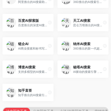
阿里推出的AI搜索助手，专注于智能信息获取。面向普通用户，提供智能搜索、内容整理、知识问答等服务，与阿里生态深度整合。
360推出的AI搜索引擎，专注于安全智能搜索。面向普通用户，提供智能问答、网页搜索、内容整理等服务，安全防护能力强。
百度AI探索版
天工AI搜索
百度推出的深度AI搜索引擎，整合百度知识图谱。面向中文用户，提供智能问答、知识探索、内容生成等服务，知识覆盖面广。
昆仑万维推出的AI搜索引擎，整合大模型与搜索能力。面向普通用户，提供智能问答、深度搜索、内容整理等服务，中文搜索体验好。
链企AI
纳米AI搜索
AI商业搜索和标书写作工具，专注于企业服务场景。面向企业用户，提供商业信息搜索、标书生成、企业分析等服务，商业信息专业。
360推出的新一代超级AI搜索，深度整合360搜索资源。面向普通用户，提供智能问答、多模态搜索、内容生成等服务，安全可靠。
博查AI搜索
秘塔AI搜索
支持多模型的AI搜索引擎，整合多种大模型能力。面向AI爱好者，提供多模型搜索、答案对比、深度分析等服务，模型选择灵活。
AI驱动的搜索引擎，专注于无广告直达结果。面向研究者和信息获取需求者，提供深度搜索、来源标注、答案整理等服务，搜索结果干净准确，信息可信度高。
知乎直答
知乎推出的AI搜索引擎，专注于知识问答场景。面向知识获取者，提供知乎内容搜索、智能问答、知识整理等服务，专业知识丰富。