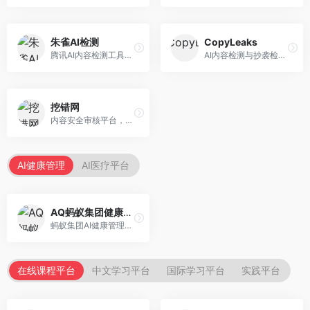
朱雀AI检测
CopyLeaks
腾讯AI内容检测工具，专注于中文内容识别。面向中文用户，提供AI内容检测、文本分析、报告生成等服务，中文检测专业。
AI内容检测与抄袭检测平台，专注于内容原创性验证。面向教育机构和出版商，提供AI检测、抄袭检测、多语言支持等服务，检测全面。
挖错网
内容安全审核平台，专注于违规内容检测。面向企业和平台，提供内容审核、敏感词检测、风险预警等服务，安全审核专业。
AI健康管理
AI医疗平台
AQ蚂蚁集团健康管家
蚂蚁集团AI健康管理服务，专注于个人健康监测。面向个人用户，提供健康评估、慢病管理、健康建议等服务，健康管理便捷。
在线课程平台
中文学习平台
国际学习平台
实践平台