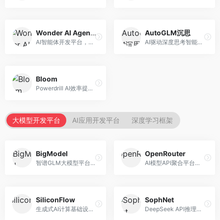
Wonder AI Agents
AutoGLM沉思
AI智能体开发平台，专注于低代码智能体创建。面向开发者，提供可视化开发、模板库、部署服务等功能，开发门槛低。
AI驱动深度思考智能体，专注于复杂推理任务。面向高级用户，提供深度分析、逻辑推理、决策支持等服务，推理能力强。
Bloom
Powerdrill AI效率提升平台，专注于企业智能化。面向企业用户，提供智能体创建、流程自动化、数据分析等服务，企业效率提升显著。
大模型开发平台
AI应用开发平台
深度学习框架
BigModel
OpenRouter
智谱GLM大模型平台，提供API调用与模型服务。面向开发者和企业用户，提供GLM系列模型API、微调服务、应用开发工具等，开源生态完善。
AI模型API聚合平台，整合多种主流大模型。面向开发者，提供统一API接口、模型对比、成本优化等服务，模型选择灵活。
SiliconFlow
SophNet
生成式AI计算基础设施平台，专注于模型推理服务。面向开发者和企业，提供多模型API、高性能推理、成本优化等服务，推理性价比高。
DeepSeek API推理平台，专注于DeepSeek模型服务。面向开发者，提供DeepSeek模型API、高性能推理、低成本服务，推理效率高。