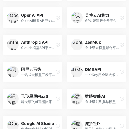
OpenAI API
英博云AI算力
OpenAI模型API平台，提供GPT系列模型服务。面向开发者，提供模型API、微调服务、Assistants API等，是AI开发领域的基础设施。
GPU智算服务云平台，专注于AI算力租赁。面向AI研究者和企业，提供GPU租赁、模型训练、推理服务等，算力资源丰富。
Anthropic API
ZenMux
Claude模型API平台，专注于安全可靠的AI服务。面向开发者，提供Claude系列模型API、安全特性、企业级服务等，API质量高。
企业级大模型聚合平台，专注于企业AI服务。面向企业用户，提供多模型管理、安全合规、成本优化等服务，企业级功能完善。
阿里云百炼
DMXAPI
一站式大模型开发平台，深度整合阿里云服务。面向企业开发者和AI团队，提供模型训练、微调、部署、应用开发等全流程服务，企业级功能完善。
一个Key用全球大模型的聚合平台。面向开发者，提供多模型统一API、简化接入、成本控制等服务，接入便捷。
讯飞星辰MaaS
数眼智能AI
科大讯飞AI智能体开发平台，专注于企业级模型服务。面向企业用户，提供模型调用、智能体创建、行业解决方案等服务，中文能力突出。
企业级AI数据与模型服务平台，专注于数据驱动AI。面向企业用户，提供数据管理、模型训练、部署服务等，数据治理能力强。
Google AI Studio
魔搭社区
免费体验测试AI模型的平台，深度整合Google生态。面向开发者和研究者，提供Gemini模型体验、API密钥管理、提示词测试等服务，免费使用。
阿里达摩院AI模型社区，专注于中文AI生态。面向中文开发者，提供开源模型、数据集、开发工具等资源，中文模型丰富。