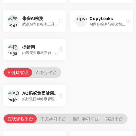
朱雀AI检测
CopyLeaks
腾讯AI内容检测工具，专注于中文内容识别。面向中文用户，提供AI内容检测、文本分析、报告生成等服务，中文检测专业。
AI内容检测与抄袭检测平台，专注于内容原创性验证。面向教育机构和出版商，提供AI检测、抄袭检测、多语言支持等服务，检测全面。
挖错网
内容安全审核平台，专注于违规内容检测。面向企业和平台，提供内容审核、敏感词检测、风险预警等服务，安全审核专业。
AI健康管理
AI医疗平台
AQ蚂蚁集团健康管家
蚂蚁集团AI健康管理服务，专注于个人健康监测。面向个人用户，提供健康评估、慢病管理、健康建议等服务，健康管理便捷。
在线课程平台
中文学习平台
国际学习平台
实践平台