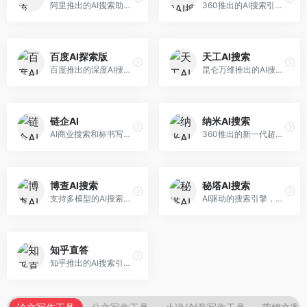
阿里推出的AI搜索助手，专注于智能信息获取。面向普通用户，提供智能搜索、内容整理、知识问答等服务，与阿里生态深度整合。
360推出的AI搜索引擎，专注于安全智能搜索。面向普通用户，提供智能问答、网页搜索、内容整理等服务，安全防护能力强。
百度AI探索版
天工AI搜索
百度推出的深度AI搜索引擎，整合百度知识图谱。面向中文用户，提供智能问答、知识探索、内容生成等服务，知识覆盖面广。
昆仑万维推出的AI搜索引擎，整合大模型与搜索能力。面向普通用户，提供智能问答、深度搜索、内容整理等服务，中文搜索体验好。
链企AI
纳米AI搜索
AI商业搜索和标书写作工具，专注于企业服务场景。面向企业用户，提供商业信息搜索、标书生成、企业分析等服务，商业信息专业。
360推出的新一代超级AI搜索，深度整合360搜索资源。面向普通用户，提供智能问答、多模态搜索、内容生成等服务，安全可靠。
博查AI搜索
秘塔AI搜索
支持多模型的AI搜索引擎，整合多种大模型能力。面向AI爱好者，提供多模型搜索、答案对比、深度分析等服务，模型选择灵活。
AI驱动的搜索引擎，专注于无广告直达结果。面向研究者和信息获取需求者，提供深度搜索、来源标注、答案整理等服务，搜索结果干净准确，信息可信度高。
知乎直答
知乎推出的AI搜索引擎，专注于知识问答场景。面向知识获取者，提供知乎内容搜索、智能问答、知识整理等服务，专业知识丰富。