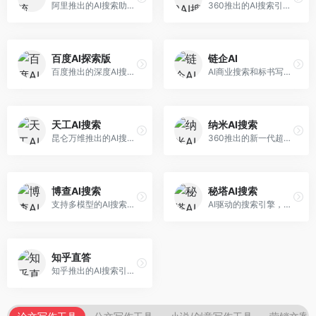
阿里推出的AI搜索助手，专注于智能信息获取。面向普通用户，提供智能搜索、内容整理、知识问答等服务，与阿里生态深度整合。
360推出的AI搜索引擎，专注于安全智能搜索。面向普通用户，提供智能问答、网页搜索、内容整理等服务，安全防护能力强。
百度AI探索版
链企AI
百度推出的深度AI搜索引擎，整合百度知识图谱。面向中文用户，提供智能问答、知识探索、内容生成等服务，知识覆盖面广。
AI商业搜索和标书写作工具，专注于企业服务场景。面向企业用户，提供商业信息搜索、标书生成、企业分析等服务，商业信息专业。
天工AI搜索
纳米AI搜索
昆仑万维推出的AI搜索引擎，整合大模型与搜索能力。面向普通用户，提供智能问答、深度搜索、内容整理等服务，中文搜索体验好。
360推出的新一代超级AI搜索，深度整合360搜索资源。面向普通用户，提供智能问答、多模态搜索、内容生成等服务，安全可靠。
博查AI搜索
秘塔AI搜索
支持多模型的AI搜索引擎，整合多种大模型能力。面向AI爱好者，提供多模型搜索、答案对比、深度分析等服务，模型选择灵活。
AI驱动的搜索引擎，专注于无广告直达结果。面向研究者和信息获取需求者，提供深度搜索、来源标注、答案整理等服务，搜索结果干净准确，信息可信度高。
知乎直答
知乎推出的AI搜索引擎，专注于知识问答场景。面向知识获取者，提供知乎内容搜索、智能问答、知识整理等服务，专业知识丰富。