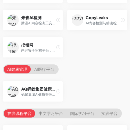
朱雀AI检测
CopyLeaks
腾讯AI内容检测工具，专注于中文内容识别。面向中文用户，提供AI内容检测、文本分析、报告生成等服务，中文检测专业。
AI内容检测与抄袭检测平台，专注于内容原创性验证。面向教育机构和出版商，提供AI检测、抄袭检测、多语言支持等服务，检测全面。
挖错网
内容安全审核平台，专注于违规内容检测。面向企业和平台，提供内容审核、敏感词检测、风险预警等服务，安全审核专业。
AI健康管理
AI医疗平台
AQ蚂蚁集团健康管家
蚂蚁集团AI健康管理服务，专注于个人健康监测。面向个人用户，提供健康评估、慢病管理、健康建议等服务，健康管理便捷。
在线课程平台
中文学习平台
国际学习平台
实践平台