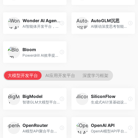
Wonder AI Agents
AutoGLM沉思
AI智能体开发平台，专注于低代码智能体创建。面向开发者，提供可视化开发、模板库、部署服务等功能，开发门槛低。
AI驱动深度思考智能体，专注于复杂推理任务。面向高级用户，提供深度分析、逻辑推理、决策支持等服务，推理能力强。
Bloom
Powerdrill AI效率提升平台，专注于企业智能化。面向企业用户，提供智能体创建、流程自动化、数据分析等服务，企业效率提升显著。
大模型开发平台
AI应用开发平台
深度学习框架
BigModel
SiliconFlow
智谱GLM大模型平台，提供API调用与模型服务。面向开发者和企业用户，提供GLM系列模型API、微调服务、应用开发工具等，开源生态完善。
生成式AI计算基础设施平台，专注于模型推理服务。面向开发者和企业，提供多模型API、高性能推理、成本优化等服务，推理性价比高。
OpenRouter
OpenAI API
AI模型API聚合平台，整合多种主流大模型。面向开发者，提供统一API接口、模型对比、成本优化等服务，模型选择灵活。
OpenAI模型API平台，提供GPT系列模型服务。面向开发者，提供模型API、微调服务、Assistants API等，是AI开发领域的基础设施。