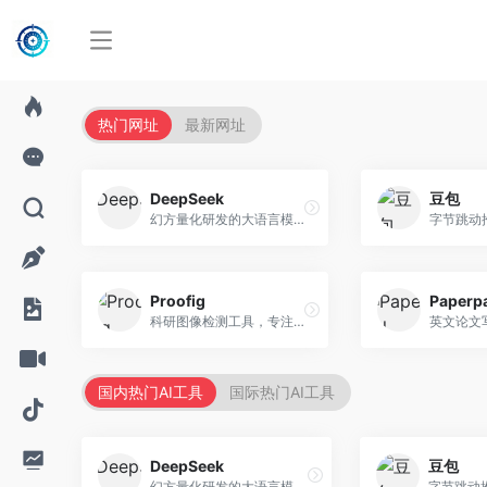
热门网址
最新网址
DeepSeek
豆包
幻方量化研发的大语言模型平台，专注于深度推理和代码生成能力。面向开发者、研究人员和技术爱好者，提供强大的逻辑推理和数学计算功能，开源生态完善，API接口友好。
Proofig
Paperp
科研图像检测工具，专注于学术图像完整性验证。面向科研人员，提供图像检测、重复分析、报告生成等服务，学术检测专业。
国内热门AI工具
国际热门AI工具
DeepSeek
豆包
幻方量化研发的大语言模型平台，专注于深度推理和代码生成能力。面向开发者、研究人员和技术爱好者，提供强大的逻辑推理和数学计算功能，开源生态完善，API接口友好。