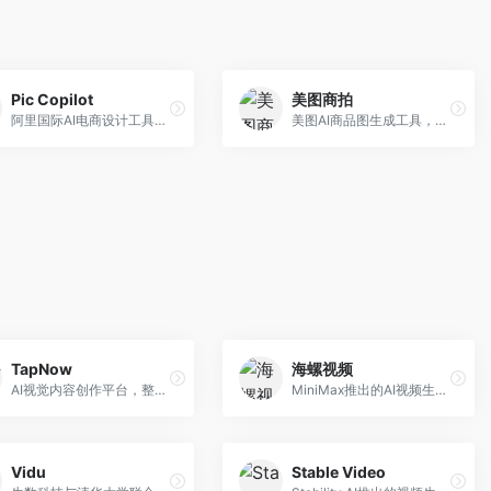
Pic Copilot
美图商拍
阿里国际AI电商设计工具，专注于跨境电商。面向跨境电商卖家，提供商品图优化、营销海报生成、多语言适配等服务，海外市场适配性强。
美图AI商品图生成工具，整合美图生态。面向电商卖家，提供商品图美化、模特替换、场景生成等服务，移动端操作便捷。
TapNow
海螺视频
AI视觉内容创作平台，整合图像与视频生成能力。面向内容创作者，提供文生图、文生视频、智能编辑等服务，创作工具丰富，一站式体验便捷。
MiniMax推出的AI视频生成工具，支持高质量视频创作。面向内容创作者，提供文生视频、视频编辑等功能，生成速度快，视频效果自然流畅。
Vidu
Stable Video