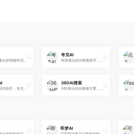
夸克AI
字节跳动推出的智能对话助手平台，提供文本创作、知识问答、英语学习等多种AI服务。面向普通用户和内容创作者，支持多轮对话和文件解析，免费使用，响应速度快，中文理解能力强。
阿里推出的AI搜索助手，整合搜索与AI功能。面向年轻用户，提供智能搜索、文档处理、学习辅助等服务，与夸克生态深度整合。
al
360AI搜索
英文论文写作助手，专注于学术英语润色。面向需要发表国际期刊的研究者，提供语法检查、学术表达优化、格式规范等服务，英语表达地道专业。
360推出的AI搜索引擎，专注于安全智能搜索。面向普通用户，提供智能问答、网页搜索、内容整理等服务，安全防护能力强。
即梦AI
字节跳动推出的智能对话助手平台，提供文本创作、知识问答、英语学习等多种AI服务。面向普通用户和内容创作者，支持多轮对话和文件解析，免费使用，响应速度快，中文理解能力强。
字节跳动旗下AI视频创作平台，支持多模态内容生成。面向内容创作者和营销人员，提供文生视频、图生视频、智能剪辑等功能，中文理解能力强，创作效率高。