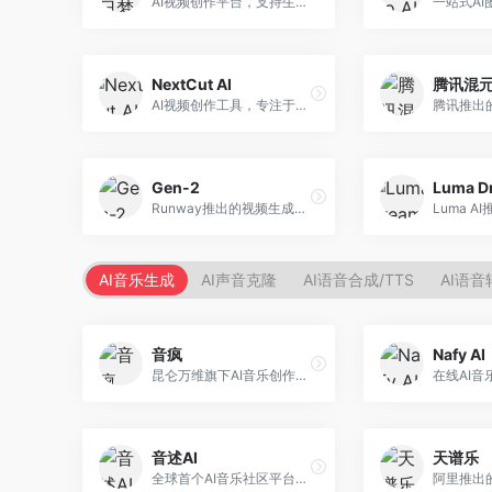
AI视频创作平台，支持生成长达50分钟的长视频内容。面向长视频创作者和内容生产者，支持故事视频生成、视频编辑等功能，适合叙事性内容创作。
NextCut AI
腾讯混元
AI视频创作工具，专注于智能剪辑和视频生成。面向视频创作者，提供智能剪辑、视频生成、特效添加等功能，剪辑效率高，适合快节奏内容生产。
Gen-2
Runway推出的视频生成模型，专注于文生视频和视频风格转换。面向影视制作人和创意工作者，支持文本到视频、图像到视频等多种生成模式，视频质量专业级。
AI音乐生成
AI声音克隆
AI语音合成/TTS
AI语音
音疯
Nafy AI
昆仑万维旗下AI音乐创作平台，专注于音乐内容生成。面向音乐爱好者和内容创作者，提供多种风格音乐生成，操作简便，创作速度快。
音述AI
天谱乐
全球首个AI音乐社区平台，整合创作与分享功能。面向音乐创作者和爱好者，提供音乐创作、作品分享、社区交流等服务，社区氛围活跃。