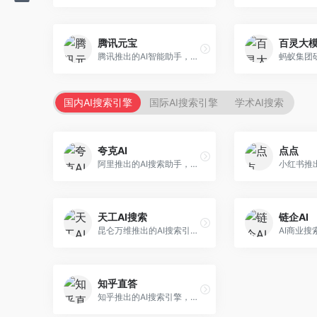
腾讯元宝
百灵大
腾讯推出的AI智能助手，整合微信生态和腾讯云服务。面向普通用户和企业客户，支持文档解析、图像理解、联网搜索等功能，与腾讯产品无缝衔接，办公协作便捷。
国内AI搜索引擎
国际AI搜索引擎
学术AI搜索
夸克AI
点点
阿里推出的AI搜索助手，整合搜索与AI功能。面向年轻用户，提供智能搜索、文档处理、学习辅助等服务，与夸克生态深度整合。
天工AI搜索
链企AI
昆仑万维推出的AI搜索引擎，整合大模型与搜索能力。面向普通用户，提供智能问答、深度搜索、内容整理等服务，中文搜索体验好。
知乎直答
知乎推出的AI搜索引擎，专注于知识问答场景。面向知识获取者，提供知乎内容搜索、智能问答、知识整理等服务，专业知识丰富。