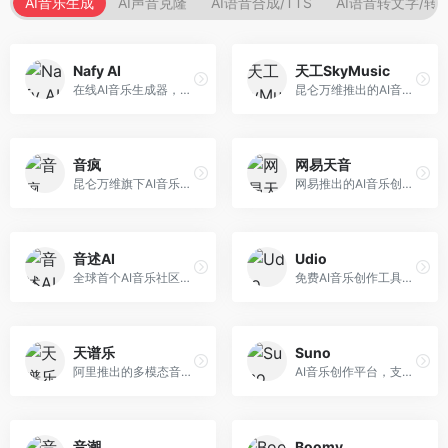
AI音乐生成
AI声音克隆
AI语音合成/TTS
AI语音转文字/转
Nafy AI
天工SkyMusic
在线AI音乐生成器，专注于快速音乐创作。面向内容创作者，支持多种风格音乐生成，操作简便，生成速度快，适合快速配乐需求。
昆仑万维推出的AI音乐创作平台，基于天工大模型。面向音乐创作者，支持歌词生成、旋律创作、音乐编曲等服务，中文音乐创作能力强。
音疯
网易天音
昆仑万维旗下AI音乐创作平台，专注于音乐内容生成。面向音乐爱好者和内容创作者，提供多种风格音乐生成，操作简便，创作速度快。
网易推出的AI音乐创作工具，支持作词、作曲与编曲。面向音乐爱好者和独立音乐人，提供歌词生成、旋律创作、编曲制作等服务，与网易云音乐生态深度整合。
音述AI
Udio
全球首个AI音乐社区平台，整合创作与分享功能。面向音乐创作者和爱好者，提供音乐创作、作品分享、社区交流等服务，社区氛围活跃。
免费AI音乐创作工具，专注于高质量音乐生成。面向音乐创作者和内容制作者，支持多种音乐风格生成，音质专业，创作自由度高，适合专业音乐制作场景。
天谱乐
Suno
阿里推出的多模态音乐生成平台，整合音频与文本理解能力。面向内容创作者，支持歌词生成、旋律创作、音乐编辑等服务，与阿里生态深度整合。
AI音乐创作平台，支持通过文字描述生成完整歌曲，包含歌词、旋律和人声。面向音乐爱好者、内容创作者和独立音乐人，操作门槛低，创作速度快，支持多种音乐风格，为音乐创作带来全新可能。
音潮
Boomy