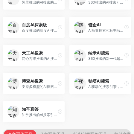
阿里推出的AI搜索助手，专注于智能信息获取。面向普通用户，提供智能搜索、内容整理、知识问答等服务，与阿里生态深度整合。
360推出的AI搜索引擎，专注于安全智能搜索。面向普通用户，提供智能问答、网页搜索、内容整理等服务，安全防护能力强。
百度AI探索版
链企AI
百度推出的深度AI搜索引擎，整合百度知识图谱。面向中文用户，提供智能问答、知识探索、内容生成等服务，知识覆盖面广。
AI商业搜索和标书写作工具，专注于企业服务场景。面向企业用户，提供商业信息搜索、标书生成、企业分析等服务，商业信息专业。
天工AI搜索
纳米AI搜索
昆仑万维推出的AI搜索引擎，整合大模型与搜索能力。面向普通用户，提供智能问答、深度搜索、内容整理等服务，中文搜索体验好。
360推出的新一代超级AI搜索，深度整合360搜索资源。面向普通用户，提供智能问答、多模态搜索、内容生成等服务，安全可靠。
博查AI搜索
秘塔AI搜索
支持多模型的AI搜索引擎，整合多种大模型能力。面向AI爱好者，提供多模型搜索、答案对比、深度分析等服务，模型选择灵活。
AI驱动的搜索引擎，专注于无广告直达结果。面向研究者和信息获取需求者，提供深度搜索、来源标注、答案整理等服务，搜索结果干净准确，信息可信度高。
知乎直答
知乎推出的AI搜索引擎，专注于知识问答场景。面向知识获取者，提供知乎内容搜索、智能问答、知识整理等服务，专业知识丰富。