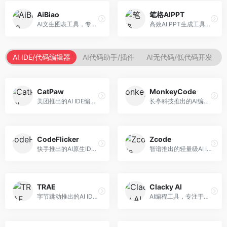
AiBiao
笔格AIPPT
AI文生图表工具，专注于数据可视化展示。面向数据分析师和职场人士，提供图表生成、数据可视化、PPT嵌入等服务，数据展示专业。
高效AI PPT生成工具，专注于演示文稿智能创作。面向职场人士，支持主题输入、内容生成、设计美化等功能，PPT制作效率高。
AI IDE/代码编辑器
AI代码助手/插件
AI无代码/低代码开发
CatPaw
MonkeyCode
美团推出的AI IDE编程工具，专注于本地开发生态。面向开发者，提供智能代码补全、代码生成、项目管理等服务，本地开发体验好。
长亭科技推出的AI编程助手，专注于安全开发。面向开发者，提供代码生成、安全检测、漏洞修复等服务，安全开发能力强。
CodeFlicker
Zcode
快手推出的AI原生IDE，专注于短视频相关开发。面向快手生态开发者，提供代码生成、调试辅助等服务，与快手开发生态深度整合。
智谱推出的轻量级AI IDE，基于GLM模型。面向开发者，提供智能代码补全、代码生成、错误检测等服务，中文编程支持好。
TRAE
Clacky AI
字节跳动推出的AI IDE编程工具，深度集成大模型能力。面向开发者，提供智能代码补全、代码解释、重构优化等服务，编程效率显著提升。
AI编程工具，专注于代码智能生成与优化。面向开发者，提供代码生成、代码重构、错误修复等服务，编程效率高。