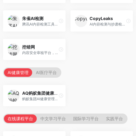
朱雀AI检测
CopyLeaks
腾讯AI内容检测工具，专注于中文内容识别。面向中文用户，提供AI内容检测、文本分析、报告生成等服务，中文检测专业。
AI内容检测与抄袭检测平台，专注于内容原创性验证。面向教育机构和出版商，提供AI检测、抄袭检测、多语言支持等服务，检测全面。
挖错网
内容安全审核平台，专注于违规内容检测。面向企业和平台，提供内容审核、敏感词检测、风险预警等服务，安全审核专业。
AI健康管理
AI医疗平台
AQ蚂蚁集团健康管家
蚂蚁集团AI健康管理服务，专注于个人健康监测。面向个人用户，提供健康评估、慢病管理、健康建议等服务，健康管理便捷。
在线课程平台
中文学习平台
国际学习平台
实践平台