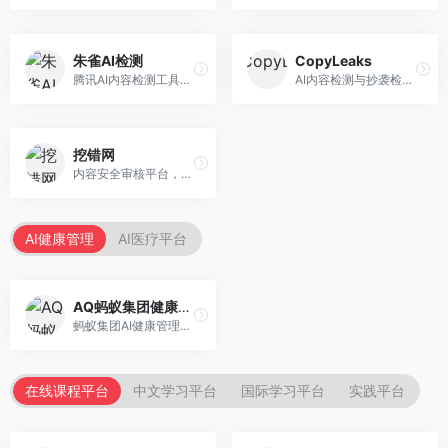
朱雀AI检测
CopyLeaks
腾讯AI内容检测工具，专注于中文内容识别。面向中文用户，提供AI内容检测、文本分析、报告生成等服务，中文检测专业。
AI内容检测与抄袭检测平台，专注于内容原创性验证。面向教育机构和出版商，提供AI检测、抄袭检测、多语言支持等服务，检测全面。
挖错网
内容安全审核平台，专注于违规内容检测。面向企业和平台，提供内容审核、敏感词检测、风险预警等服务，安全审核专业。
AI健康管理
AI医疗平台
AQ蚂蚁集团健康管家
蚂蚁集团AI健康管理服务，专注于个人健康监测。面向个人用户，提供健康评估、慢病管理、健康建议等服务，健康管理便捷。
在线课程平台
中文学习平台
国际学习平台
实践平台