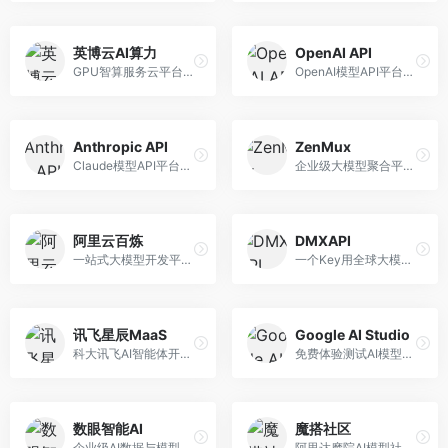
英博云AI算力
OpenAI API
GPU智算服务云平台，专注于AI算力租赁。面向AI研究者和企业，提供GPU租赁、模型训练、推理服务等，算力资源丰富。
OpenAI模型API平台，提供GPT系列模型服务。面向开发者，提供模型API、微调服务、Assistants API等，是AI开发领域的基础设施。
Anthropic API
ZenMux
Claude模型API平台，专注于安全可靠的AI服务。面向开发者，提供Claude系列模型API、安全特性、企业级服务等，API质量高。
企业级大模型聚合平台，专注于企业AI服务。面向企业用户，提供多模型管理、安全合规、成本优化等服务，企业级功能完善。
阿里云百炼
DMXAPI
一站式大模型开发平台，深度整合阿里云服务。面向企业开发者和AI团队，提供模型训练、微调、部署、应用开发等全流程服务，企业级功能完善。
一个Key用全球大模型的聚合平台。面向开发者，提供多模型统一API、简化接入、成本控制等服务，接入便捷。
讯飞星辰MaaS
Google AI Studio
科大讯飞AI智能体开发平台，专注于企业级模型服务。面向企业用户，提供模型调用、智能体创建、行业解决方案等服务，中文能力突出。
免费体验测试AI模型的平台，深度整合Google生态。面向开发者和研究者，提供Gemini模型体验、API密钥管理、提示词测试等服务，免费使用。
数眼智能AI
魔搭社区
企业级AI数据与模型服务平台，专注于数据驱动AI。面向企业用户，提供数据管理、模型训练、部署服务等，数据治理能力强。
阿里达摩院AI模型社区，专注于中文AI生态。面向中文开发者，提供开源模型、数据集、开发工具等资源，中文模型丰富。