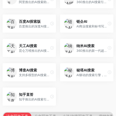
阿里推出的AI搜索助手，专注于智能信息获取。面向普通用户，提供智能搜索、内容整理、知识问答等服务，与阿里生态深度整合。
360推出的AI搜索引擎，专注于安全智能搜索。面向普通用户，提供智能问答、网页搜索、内容整理等服务，安全防护能力强。
百度AI探索版
链企AI
百度推出的深度AI搜索引擎，整合百度知识图谱。面向中文用户，提供智能问答、知识探索、内容生成等服务，知识覆盖面广。
AI商业搜索和标书写作工具，专注于企业服务场景。面向企业用户，提供商业信息搜索、标书生成、企业分析等服务，商业信息专业。
天工AI搜索
纳米AI搜索
昆仑万维推出的AI搜索引擎，整合大模型与搜索能力。面向普通用户，提供智能问答、深度搜索、内容整理等服务，中文搜索体验好。
360推出的新一代超级AI搜索，深度整合360搜索资源。面向普通用户，提供智能问答、多模态搜索、内容生成等服务，安全可靠。
博查AI搜索
秘塔AI搜索
支持多模型的AI搜索引擎，整合多种大模型能力。面向AI爱好者，提供多模型搜索、答案对比、深度分析等服务，模型选择灵活。
AI驱动的搜索引擎，专注于无广告直达结果。面向研究者和信息获取需求者，提供深度搜索、来源标注、答案整理等服务，搜索结果干净准确，信息可信度高。
知乎直答
知乎推出的AI搜索引擎，专注于知识问答场景。面向知识获取者，提供知乎内容搜索、智能问答、知识整理等服务，专业知识丰富。