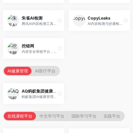
朱雀AI检测
CopyLeaks
腾讯AI内容检测工具，专注于中文内容识别。面向中文用户，提供AI内容检测、文本分析、报告生成等服务，中文检测专业。
AI内容检测与抄袭检测平台，专注于内容原创性验证。面向教育机构和出版商，提供AI检测、抄袭检测、多语言支持等服务，检测全面。
挖错网
内容安全审核平台，专注于违规内容检测。面向企业和平台，提供内容审核、敏感词检测、风险预警等服务，安全审核专业。
AI健康管理
AI医疗平台
AQ蚂蚁集团健康管家
蚂蚁集团AI健康管理服务，专注于个人健康监测。面向个人用户，提供健康评估、慢病管理、健康建议等服务，健康管理便捷。
在线课程平台
中文学习平台
国际学习平台
实践平台