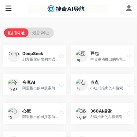
热门网址
最新网址
DeepSeek
豆包
幻方量化研发的大语言模型平台，专注于深度推理和代码生成能力。面向开发者、研究人员和技术爱好者，提供强大的逻辑推理和数学计算功能，开源生态完善，API接口友好。
字节跳动推出的智能对话助手平台，提供文本创作、知识问答、英语学习等多种AI服务。面向普通用户和内容创作者，支持多轮对话和文件解析，免费使用，响应速度快，中文理解能力强。
夸克AI
点点
阿里推出的AI搜索助手，整合搜索与AI功能。面向年轻用户，提供智能搜索、文档处理、学习辅助等服务，与夸克生态深度整合。
小红书推出的AI搜索应用，专注于生活方式内容搜索。面向小红书用户，提供生活攻略、消费决策、内容推荐等服务，生活方式内容丰富。
心流
360AI搜索
阿里推出的AI搜索助手，专注于智能信息获取。面向普通用户，提供智能搜索、内容整理、知识问答等服务，与阿里生态深度整合。
360推出的AI搜索引擎，专注于安全智能搜索。面向普通用户，提供智能问答、网页搜索、内容整理等服务，安全防护能力强。