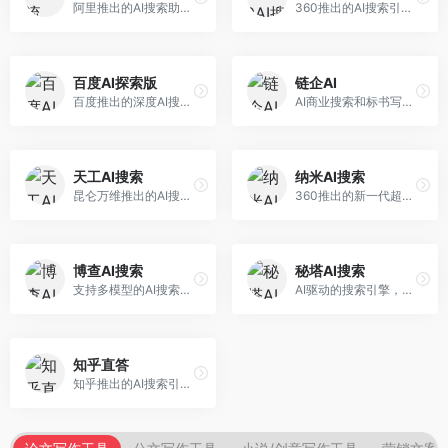
阿里推出的AI搜索助手，专注于智能信息获取。面向普通用户，提供智能搜索、内容整理、知识问答等服务，与阿里生态深度整合。
360推出的AI搜索引擎，专注于安全智能搜索。面向普通用户，提供智能问答、网页搜索、内容整理等服务，安全防护能力强。
百度AI探索版
链企AI
百度推出的深度AI搜索引擎，整合百度知识图谱。面向中文用户，提供智能问答、知识探索、内容生成等服务，知识覆盖面广。
AI商业搜索和标书写作工具，专注于企业服务场景。面向企业用户，提供商业信息搜索、标书生成、企业分析等服务，商业信息专业。
天工AI搜索
纳米AI搜索
昆仑万维推出的AI搜索引擎，整合大模型与搜索能力。面向普通用户，提供智能问答、深度搜索、内容整理等服务，中文搜索体验好。
360推出的新一代超级AI搜索，深度整合360搜索资源。面向普通用户，提供智能问答、多模态搜索、内容生成等服务，安全可靠。
博查AI搜索
秘塔AI搜索
支持多模型的AI搜索引擎，整合多种大模型能力。面向AI爱好者，提供多模型搜索、答案对比、深度分析等服务，模型选择灵活。
AI驱动的搜索引擎，专注于无广告直达结果。面向研究者和信息获取需求者，提供深度搜索、来源标注、答案整理等服务，搜索结果干净准确，信息可信度高。
知乎直答
知乎推出的AI搜索引擎，专注于知识问答场景。面向知识获取者，提供知乎内容搜索、智能问答、知识整理等服务，专业知识丰富。