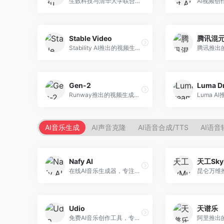
生数科技与清华大学联合研发的AI视频生成大模型。面向视频创作者和内容生产者，支持文生视频、图生视频，视频质量高，物理运动理解准确，国产视频生成领先工具。
Stable Video
腾讯混元
Stability AI推出的视频生成模型，开源可部署。面向开发者和专业创作者，支持视频生成、视频编辑等功能，开源生态完善，定制化程度高。
Gen-2
Runway推出的视频生成模型，专注于文生视频和视频风格转换。面向影视制作人和创意工作者，支持文本到视频、图像到视频等多种生成模式，视频质量专业级。
AI音乐生成
AI声音克隆
AI语音合成/TTS
AI语音
Nafy AI
天工Sky
在线AI音乐生成器，专注于快速音乐创作。面向内容创作者，支持多种风格音乐生成，操作简便，生成速度快，适合快速配乐需求。
Udio
天谱乐
免费AI音乐创作工具，专注于高质量音乐生成。面向音乐创作者和内容制作者，支持多种音乐风格生成，音质专业，创作自由度高，适合专业音乐制作场景。