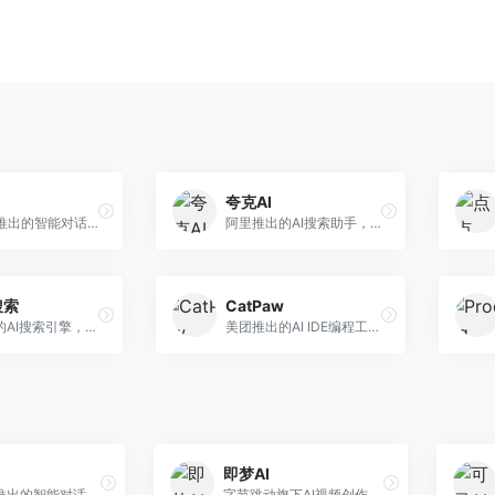
夸克AI
字节跳动推出的智能对话助手平台，提供文本创作、知识问答、英语学习等多种AI服务。面向普通用户和内容创作者，支持多轮对话和文件解析，免费使用，响应速度快，中文理解能力强。
阿里推出的AI搜索助手，整合搜索与AI功能。面向年轻用户，提供智能搜索、文档处理、学习辅助等服务，与夸克生态深度整合。
搜索
CatPaw
360推出的AI搜索引擎，专注于安全智能搜索。面向普通用户，提供智能问答、网页搜索、内容整理等服务，安全防护能力强。
美团推出的AI IDE编程工具，专注于本地开发生态。面向开发者，提供智能代码补全、代码生成、项目管理等服务，本地开发体验好。
即梦AI
字节跳动推出的智能对话助手平台，提供文本创作、知识问答、英语学习等多种AI服务。面向普通用户和内容创作者，支持多轮对话和文件解析，免费使用，响应速度快，中文理解能力强。
字节跳动旗下AI视频创作平台，支持多模态内容生成。面向内容创作者和营销人员，提供文生视频、图生视频、智能剪辑等功能，中文理解能力强，创作效率高。