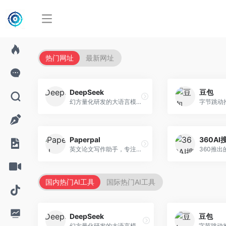
热门网址
最新网址
DeepSeek
豆包
幻方量化研发的大语言模型平台，专注于深度推理和代码生成能力。面向开发者、研究人员和技术爱好者，提供强大的逻辑推理和数学计算功能，开源生态完善，API接口友好。
Paperpal
360AI
英文论文写作助手，专注于学术英语润色。面向需要发表国际期刊的研究者，提供语法检查、学术表达优化、格式规范等服务，英语表达地道专业。
国内热门AI工具
国际热门AI工具
DeepSeek
豆包
幻方量化研发的大语言模型平台，专注于深度推理和代码生成能力。面向开发者、研究人员和技术爱好者，提供强大的逻辑推理和数学计算功能，开源生态完善，API接口友好。