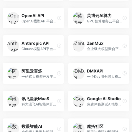
OpenAI API
英博云AI算力
OpenAI模型API平台，提供GPT系列模型服务。面向开发者，提供模型API、微调服务、Assistants API等，是AI开发领域的基础设施。
GPU智算服务云平台，专注于AI算力租赁。面向AI研究者和企业，提供GPU租赁、模型训练、推理服务等，算力资源丰富。
Anthropic API
ZenMux
Claude模型API平台，专注于安全可靠的AI服务。面向开发者，提供Claude系列模型API、安全特性、企业级服务等，API质量高。
企业级大模型聚合平台，专注于企业AI服务。面向企业用户，提供多模型管理、安全合规、成本优化等服务，企业级功能完善。
阿里云百炼
DMXAPI
一站式大模型开发平台，深度整合阿里云服务。面向企业开发者和AI团队，提供模型训练、微调、部署、应用开发等全流程服务，企业级功能完善。
一个Key用全球大模型的聚合平台。面向开发者，提供多模型统一API、简化接入、成本控制等服务，接入便捷。
讯飞星辰MaaS
Google AI Studio
科大讯飞AI智能体开发平台，专注于企业级模型服务。面向企业用户，提供模型调用、智能体创建、行业解决方案等服务，中文能力突出。
免费体验测试AI模型的平台，深度整合Google生态。面向开发者和研究者，提供Gemini模型体验、API密钥管理、提示词测试等服务，免费使用。
数眼智能AI
魔搭社区
企业级AI数据与模型服务平台，专注于数据驱动AI。面向企业用户，提供数据管理、模型训练、部署服务等，数据治理能力强。
阿里达摩院AI模型社区，专注于中文AI生态。面向中文开发者，提供开源模型、数据集、开发工具等资源，中文模型丰富。