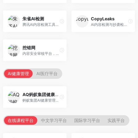
朱雀AI检测
CopyLeaks
腾讯AI内容检测工具，专注于中文内容识别。面向中文用户，提供AI内容检测、文本分析、报告生成等服务，中文检测专业。
AI内容检测与抄袭检测平台，专注于内容原创性验证。面向教育机构和出版商，提供AI检测、抄袭检测、多语言支持等服务，检测全面。
挖错网
内容安全审核平台，专注于违规内容检测。面向企业和平台，提供内容审核、敏感词检测、风险预警等服务，安全审核专业。
AI健康管理
AI医疗平台
AQ蚂蚁集团健康管家
蚂蚁集团AI健康管理服务，专注于个人健康监测。面向个人用户，提供健康评估、慢病管理、健康建议等服务，健康管理便捷。
在线课程平台
中文学习平台
国际学习平台
实践平台