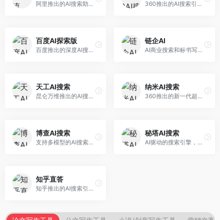
阿里推出的AI搜索助手，专注于智能信息获取。面向普通用户，提供智能搜索、内容整理、知识问答等服务，与阿里生态深度整合。
360推出的AI搜索引擎，专注于安全智能搜索。面向普通用户，提供智能问答、网页搜索、内容整理等服务，安全防护能力强。
百度AI探索版
链企AI
百度推出的深度AI搜索引擎，整合百度知识图谱。面向中文用户，提供智能问答、知识探索、内容生成等服务，知识覆盖面广。
AI商业搜索和标书写作工具，专注于企业服务场景。面向企业用户，提供商业信息搜索、标书生成、企业分析等服务，商业信息专业。
天工AI搜索
纳米AI搜索
昆仑万维推出的AI搜索引擎，整合大模型与搜索能力。面向普通用户，提供智能问答、深度搜索、内容整理等服务，中文搜索体验好。
360推出的新一代超级AI搜索，深度整合360搜索资源。面向普通用户，提供智能问答、多模态搜索、内容生成等服务，安全可靠。
博查AI搜索
秘塔AI搜索
支持多模型的AI搜索引擎，整合多种大模型能力。面向AI爱好者，提供多模型搜索、答案对比、深度分析等服务，模型选择灵活。
AI驱动的搜索引擎，专注于无广告直达结果。面向研究者和信息获取需求者，提供深度搜索、来源标注、答案整理等服务，搜索结果干净准确，信息可信度高。
知乎直答
知乎推出的AI搜索引擎，专注于知识问答场景。面向知识获取者，提供知乎内容搜索、智能问答、知识整理等服务，专业知识丰富。