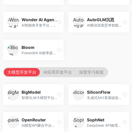
Wonder AI Agents
AutoGLM沉思
AI智能体开发平台，专注于低代码智能体创建。面向开发者，提供可视化开发、模板库、部署服务等功能，开发门槛低。
AI驱动深度思考智能体，专注于复杂推理任务。面向高级用户，提供深度分析、逻辑推理、决策支持等服务，推理能力强。
Bloom
Powerdrill AI效率提升平台，专注于企业智能化。面向企业用户，提供智能体创建、流程自动化、数据分析等服务，企业效率提升显著。
大模型开发平台
AI应用开发平台
深度学习框架
BigModel
SiliconFlow
智谱GLM大模型平台，提供API调用与模型服务。面向开发者和企业用户，提供GLM系列模型API、微调服务、应用开发工具等，开源生态完善。
生成式AI计算基础设施平台，专注于模型推理服务。面向开发者和企业，提供多模型API、高性能推理、成本优化等服务，推理性价比高。
OpenRouter
SophNet
AI模型API聚合平台，整合多种主流大模型。面向开发者，提供统一API接口、模型对比、成本优化等服务，模型选择灵活。
DeepSeek API推理平台，专注于DeepSeek模型服务。面向开发者，提供DeepSeek模型API、高性能推理、低成本服务，推理效率高。