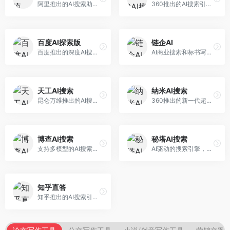
阿里推出的AI搜索助手，专注于智能信息获取。面向普通用户，提供智能搜索、内容整理、知识问答等服务，与阿里生态深度整合。
360推出的AI搜索引擎，专注于安全智能搜索。面向普通用户，提供智能问答、网页搜索、内容整理等服务，安全防护能力强。
百度AI探索版
链企AI
百度推出的深度AI搜索引擎，整合百度知识图谱。面向中文用户，提供智能问答、知识探索、内容生成等服务，知识覆盖面广。
AI商业搜索和标书写作工具，专注于企业服务场景。面向企业用户，提供商业信息搜索、标书生成、企业分析等服务，商业信息专业。
天工AI搜索
纳米AI搜索
昆仑万维推出的AI搜索引擎，整合大模型与搜索能力。面向普通用户，提供智能问答、深度搜索、内容整理等服务，中文搜索体验好。
360推出的新一代超级AI搜索，深度整合360搜索资源。面向普通用户，提供智能问答、多模态搜索、内容生成等服务，安全可靠。
博查AI搜索
秘塔AI搜索
支持多模型的AI搜索引擎，整合多种大模型能力。面向AI爱好者，提供多模型搜索、答案对比、深度分析等服务，模型选择灵活。
AI驱动的搜索引擎，专注于无广告直达结果。面向研究者和信息获取需求者，提供深度搜索、来源标注、答案整理等服务，搜索结果干净准确，信息可信度高。
知乎直答
知乎推出的AI搜索引擎，专注于知识问答场景。面向知识获取者，提供知乎内容搜索、智能问答、知识整理等服务，专业知识丰富。