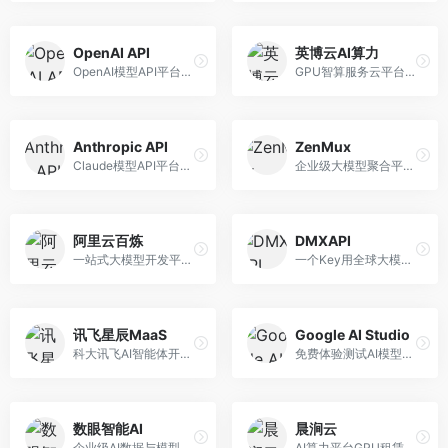
OpenAI API
英博云AI算力
OpenAI模型API平台，提供GPT系列模型服务。面向开发者，提供模型API、微调服务、Assistants API等，是AI开发领域的基础设施。
GPU智算服务云平台，专注于AI算力租赁。面向AI研究者和企业，提供GPU租赁、模型训练、推理服务等，算力资源丰富。
Anthropic API
ZenMux
Claude模型API平台，专注于安全可靠的AI服务。面向开发者，提供Claude系列模型API、安全特性、企业级服务等，API质量高。
企业级大模型聚合平台，专注于企业AI服务。面向企业用户，提供多模型管理、安全合规、成本优化等服务，企业级功能完善。
阿里云百炼
DMXAPI
一站式大模型开发平台，深度整合阿里云服务。面向企业开发者和AI团队，提供模型训练、微调、部署、应用开发等全流程服务，企业级功能完善。
一个Key用全球大模型的聚合平台。面向开发者，提供多模型统一API、简化接入、成本控制等服务，接入便捷。
讯飞星辰MaaS
Google AI Studio
科大讯飞AI智能体开发平台，专注于企业级模型服务。面向企业用户，提供模型调用、智能体创建、行业解决方案等服务，中文能力突出。
免费体验测试AI模型的平台，深度整合Google生态。面向开发者和研究者，提供Gemini模型体验、API密钥管理、提示词测试等服务，免费使用。
数眼智能AI
晨涧云
企业级AI数据与模型服务平台，专注于数据驱动AI。面向企业用户，提供数据管理、模型训练、部署服务等，数据治理能力强。
AI算力平台GPU租赁服务，专注于弹性算力。面向开发者和研究者，提供GPU租赁、弹性调度、成本优化等服务，算力灵活。