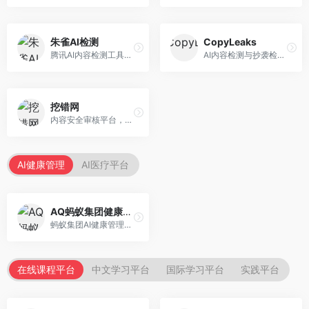
朱雀AI检测
CopyLeaks
腾讯AI内容检测工具，专注于中文内容识别。面向中文用户，提供AI内容检测、文本分析、报告生成等服务，中文检测专业。
AI内容检测与抄袭检测平台，专注于内容原创性验证。面向教育机构和出版商，提供AI检测、抄袭检测、多语言支持等服务，检测全面。
挖错网
内容安全审核平台，专注于违规内容检测。面向企业和平台，提供内容审核、敏感词检测、风险预警等服务，安全审核专业。
AI健康管理
AI医疗平台
AQ蚂蚁集团健康管家
蚂蚁集团AI健康管理服务，专注于个人健康监测。面向个人用户，提供健康评估、慢病管理、健康建议等服务，健康管理便捷。
在线课程平台
中文学习平台
国际学习平台
实践平台