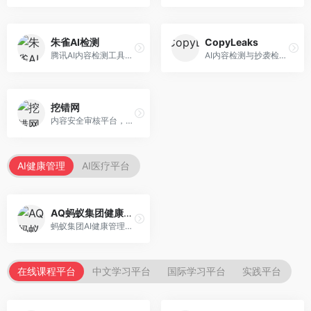
朱雀AI检测
CopyLeaks
腾讯AI内容检测工具，专注于中文内容识别。面向中文用户，提供AI内容检测、文本分析、报告生成等服务，中文检测专业。
AI内容检测与抄袭检测平台，专注于内容原创性验证。面向教育机构和出版商，提供AI检测、抄袭检测、多语言支持等服务，检测全面。
挖错网
内容安全审核平台，专注于违规内容检测。面向企业和平台，提供内容审核、敏感词检测、风险预警等服务，安全审核专业。
AI健康管理
AI医疗平台
AQ蚂蚁集团健康管家
蚂蚁集团AI健康管理服务，专注于个人健康监测。面向个人用户，提供健康评估、慢病管理、健康建议等服务，健康管理便捷。
在线课程平台
中文学习平台
国际学习平台
实践平台