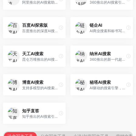
阿里推出的AI搜索助手，专注于智能信息获取。面向普通用户，提供智能搜索、内容整理、知识问答等服务，与阿里生态深度整合。
360推出的AI搜索引擎，专注于安全智能搜索。面向普通用户，提供智能问答、网页搜索、内容整理等服务，安全防护能力强。
百度AI探索版
链企AI
百度推出的深度AI搜索引擎，整合百度知识图谱。面向中文用户，提供智能问答、知识探索、内容生成等服务，知识覆盖面广。
AI商业搜索和标书写作工具，专注于企业服务场景。面向企业用户，提供商业信息搜索、标书生成、企业分析等服务，商业信息专业。
天工AI搜索
纳米AI搜索
昆仑万维推出的AI搜索引擎，整合大模型与搜索能力。面向普通用户，提供智能问答、深度搜索、内容整理等服务，中文搜索体验好。
360推出的新一代超级AI搜索，深度整合360搜索资源。面向普通用户，提供智能问答、多模态搜索、内容生成等服务，安全可靠。
博查AI搜索
秘塔AI搜索
支持多模型的AI搜索引擎，整合多种大模型能力。面向AI爱好者，提供多模型搜索、答案对比、深度分析等服务，模型选择灵活。
AI驱动的搜索引擎，专注于无广告直达结果。面向研究者和信息获取需求者，提供深度搜索、来源标注、答案整理等服务，搜索结果干净准确，信息可信度高。
知乎直答
知乎推出的AI搜索引擎，专注于知识问答场景。面向知识获取者，提供知乎内容搜索、智能问答、知识整理等服务，专业知识丰富。