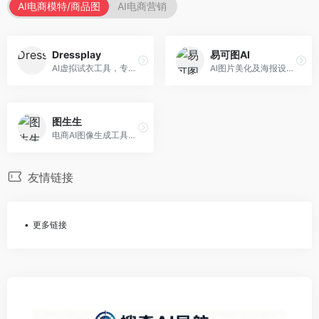
AI电商模特/商品图
AI电商营销
Dressplay
易可图AI
AI虚拟试衣工具，专注于服装电商体验。面向服装电商，提供虚拟试穿、尺码推荐、穿搭建议等服务，试衣体验真实。
AI图片美化及海报设计平台，专注于电商视觉设计。面向电商卖家，提供图片美化、海报设计、营销素材等服务，设计效率高。
图生生
电商AI图像生成工具，专注于商品图创作。面向电商卖家，提供商品图生成、背景替换、批量处理等服务，商品图质量高。
友情链接
更多链接