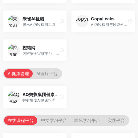
朱雀AI检测
CopyLeaks
腾讯AI内容检测工具，专注于中文内容识别。面向中文用户，提供AI内容检测、文本分析、报告生成等服务，中文检测专业。
AI内容检测与抄袭检测平台，专注于内容原创性验证。面向教育机构和出版商，提供AI检测、抄袭检测、多语言支持等服务，检测全面。
挖错网
内容安全审核平台，专注于违规内容检测。面向企业和平台，提供内容审核、敏感词检测、风险预警等服务，安全审核专业。
AI健康管理
AI医疗平台
AQ蚂蚁集团健康管家
蚂蚁集团AI健康管理服务，专注于个人健康监测。面向个人用户，提供健康评估、慢病管理、健康建议等服务，健康管理便捷。
在线课程平台
中文学习平台
国际学习平台
实践平台