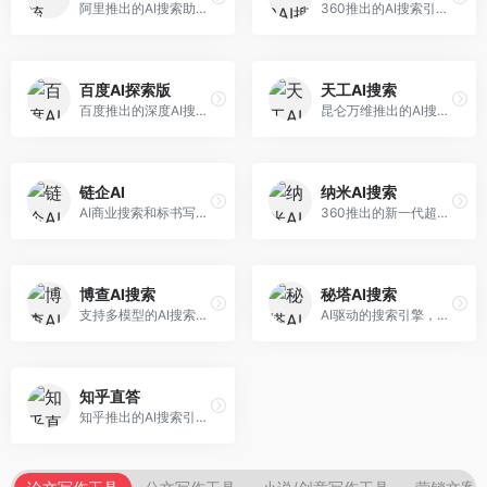
阿里推出的AI搜索助手，专注于智能信息获取。面向普通用户，提供智能搜索、内容整理、知识问答等服务，与阿里生态深度整合。
360推出的AI搜索引擎，专注于安全智能搜索。面向普通用户，提供智能问答、网页搜索、内容整理等服务，安全防护能力强。
百度AI探索版
天工AI搜索
百度推出的深度AI搜索引擎，整合百度知识图谱。面向中文用户，提供智能问答、知识探索、内容生成等服务，知识覆盖面广。
昆仑万维推出的AI搜索引擎，整合大模型与搜索能力。面向普通用户，提供智能问答、深度搜索、内容整理等服务，中文搜索体验好。
链企AI
纳米AI搜索
AI商业搜索和标书写作工具，专注于企业服务场景。面向企业用户，提供商业信息搜索、标书生成、企业分析等服务，商业信息专业。
360推出的新一代超级AI搜索，深度整合360搜索资源。面向普通用户，提供智能问答、多模态搜索、内容生成等服务，安全可靠。
博查AI搜索
秘塔AI搜索
支持多模型的AI搜索引擎，整合多种大模型能力。面向AI爱好者，提供多模型搜索、答案对比、深度分析等服务，模型选择灵活。
AI驱动的搜索引擎，专注于无广告直达结果。面向研究者和信息获取需求者，提供深度搜索、来源标注、答案整理等服务，搜索结果干净准确，信息可信度高。
知乎直答
知乎推出的AI搜索引擎，专注于知识问答场景。面向知识获取者，提供知乎内容搜索、智能问答、知识整理等服务，专业知识丰富。