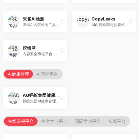
朱雀AI检测
CopyLeaks
腾讯AI内容检测工具，专注于中文内容识别。面向中文用户，提供AI内容检测、文本分析、报告生成等服务，中文检测专业。
AI内容检测与抄袭检测平台，专注于内容原创性验证。面向教育机构和出版商，提供AI检测、抄袭检测、多语言支持等服务，检测全面。
挖错网
内容安全审核平台，专注于违规内容检测。面向企业和平台，提供内容审核、敏感词检测、风险预警等服务，安全审核专业。
AI健康管理
AI医疗平台
AQ蚂蚁集团健康管家
蚂蚁集团AI健康管理服务，专注于个人健康监测。面向个人用户，提供健康评估、慢病管理、健康建议等服务，健康管理便捷。
在线课程平台
中文学习平台
国际学习平台
实践平台