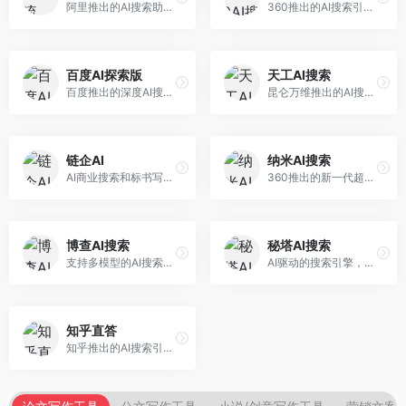
阿里推出的AI搜索助手，专注于智能信息获取。面向普通用户，提供智能搜索、内容整理、知识问答等服务，与阿里生态深度整合。
360推出的AI搜索引擎，专注于安全智能搜索。面向普通用户，提供智能问答、网页搜索、内容整理等服务，安全防护能力强。
百度AI探索版
天工AI搜索
百度推出的深度AI搜索引擎，整合百度知识图谱。面向中文用户，提供智能问答、知识探索、内容生成等服务，知识覆盖面广。
昆仑万维推出的AI搜索引擎，整合大模型与搜索能力。面向普通用户，提供智能问答、深度搜索、内容整理等服务，中文搜索体验好。
链企AI
纳米AI搜索
AI商业搜索和标书写作工具，专注于企业服务场景。面向企业用户，提供商业信息搜索、标书生成、企业分析等服务，商业信息专业。
360推出的新一代超级AI搜索，深度整合360搜索资源。面向普通用户，提供智能问答、多模态搜索、内容生成等服务，安全可靠。
博查AI搜索
秘塔AI搜索
支持多模型的AI搜索引擎，整合多种大模型能力。面向AI爱好者，提供多模型搜索、答案对比、深度分析等服务，模型选择灵活。
AI驱动的搜索引擎，专注于无广告直达结果。面向研究者和信息获取需求者，提供深度搜索、来源标注、答案整理等服务，搜索结果干净准确，信息可信度高。
知乎直答
知乎推出的AI搜索引擎，专注于知识问答场景。面向知识获取者，提供知乎内容搜索、智能问答、知识整理等服务，专业知识丰富。