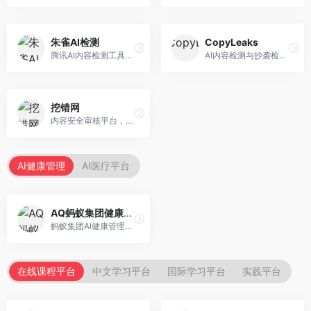
朱雀AI检测
CopyLeaks
腾讯AI内容检测工具，专注于中文内容识别。面向中文用户，提供AI内容检测、文本分析、报告生成等服务，中文检测专业。
AI内容检测与抄袭检测平台，专注于内容原创性验证。面向教育机构和出版商，提供AI检测、抄袭检测、多语言支持等服务，检测全面。
挖错网
内容安全审核平台，专注于违规内容检测。面向企业和平台，提供内容审核、敏感词检测、风险预警等服务，安全审核专业。
AI健康管理
AI医疗平台
AQ蚂蚁集团健康管家
蚂蚁集团AI健康管理服务，专注于个人健康监测。面向个人用户，提供健康评估、慢病管理、健康建议等服务，健康管理便捷。
在线课程平台
中文学习平台
国际学习平台
实践平台