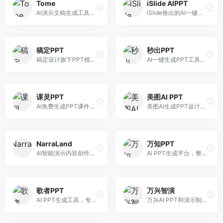
Tome
iSlide AIPPT
AI演示文稿生成工具，专注于故事化演示创作。面向创业者和营销人员，提供故事叙述、视觉设计、内容生成等服务，演示文稿叙事性强。
iSlide推出的AI一键设计精美PPT工具。面向PPT设计用户，提供模板库、内容生成、设计优化等服务，与iSlide插件深度整合。
稿定PPT
秒出PPT
稿定设计旗下PPT模板资源库，整合AI生成功能。面向设计师和职场人士，提供海量PPT模板、AI内容生成等服务，模板质量高。
AI一键生成PPT工具，专注于快速演示文稿制作。面向职场人士，支持主题输入、内容生成、模板套用等功能，PPT生成速度快，适合紧急制作场景。
课灵PPT
美图AI PPT
AI免费生成PPT课件平台，专注于教育场景。面向教师和教育工作者，提供课件生成、教学设计、模板选择等服务，教育适配性强。
美图AI生成PPT设计工具，整合图像处理能力。面向设计师和职场人士，提供PPT生成、图片美化、设计优化等服务，视觉设计美观。
NarraLand
万知PPT
AI智能演示内容创作平台，专注于叙事演示。面向内容创作者，提供故事创作、演示生成、动画设计等服务，演示内容生动有趣。
AI PPT生成平台，整合知识库与创作功能。面向职场人士，支持内容检索、PPT生成、设计优化等服务，知识整合能力强。
歌者PPT
万兴智演
AI PPT生成工具，专注于演示文稿智能创作。面向职场人士，支持主题输入、内容生成、设计美化等功能，PPT制作效率高。
万兴AI PPT和演示制作软件，整合视频演示功能。面向职场人士和教育工作者，提供PPT生成、演示录制、视频制作等服务，演示功能完善。