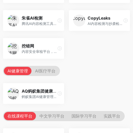
朱雀AI检测
CopyLeaks
腾讯AI内容检测工具，专注于中文内容识别。面向中文用户，提供AI内容检测、文本分析、报告生成等服务，中文检测专业。
AI内容检测与抄袭检测平台，专注于内容原创性验证。面向教育机构和出版商，提供AI检测、抄袭检测、多语言支持等服务，检测全面。
挖错网
内容安全审核平台，专注于违规内容检测。面向企业和平台，提供内容审核、敏感词检测、风险预警等服务，安全审核专业。
AI健康管理
AI医疗平台
AQ蚂蚁集团健康管家
蚂蚁集团AI健康管理服务，专注于个人健康监测。面向个人用户，提供健康评估、慢病管理、健康建议等服务，健康管理便捷。
在线课程平台
中文学习平台
国际学习平台
实践平台