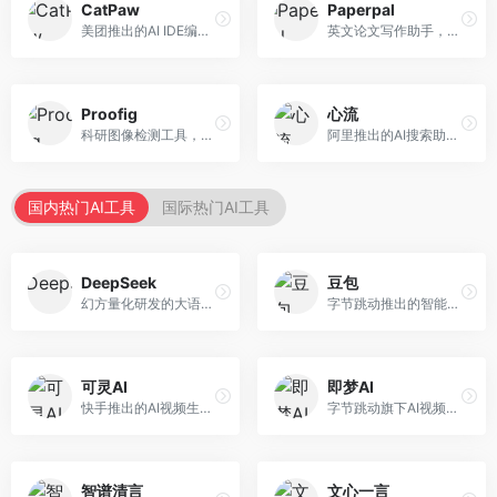
CatPaw
Paperpal
美团推出的AI IDE编程工具，专注于本地开发生态。面向开发者，提供智能代码补全、代码生成、项目管理等服务，本地开发体验好。
英文论文写作助手，专注于学术英语润色。面向需要发表国际期刊的研究者，提供语法检查、学术表达优化、格式规范等服务，英语表达地道专业。
Proofig
心流
科研图像检测工具，专注于学术图像完整性验证。面向科研人员，提供图像检测、重复分析、报告生成等服务，学术检测专业。
阿里推出的AI搜索助手，专注于智能信息获取。面向普通用户，提供智能搜索、内容整理、知识问答等服务，与阿里生态深度整合。
国内热门AI工具
国际热门AI工具
DeepSeek
豆包
幻方量化研发的大语言模型平台，专注于深度推理和代码生成能力。面向开发者、研究人员和技术爱好者，提供强大的逻辑推理和数学计算功能，开源生态完善，API接口友好。
字节跳动推出的智能对话助手平台，提供文本创作、知识问答、英语学习等多种AI服务。面向普通用户和内容创作者，支持多轮对话和文件解析，免费使用，响应速度快，中文理解能力强。
可灵AI
即梦AI
快手推出的AI视频生成平台，支持文生视频和图生视频，可生成长达2分钟的高质量视频内容。面向短视频创作者和营销人员，操作简便，生成效果逼真，适合商业推广和创意表达。
字节跳动旗下AI视频创作平台，支持多模态内容生成。面向内容创作者和营销人员，提供文生视频、图生视频、智能剪辑等功能，中文理解能力强，创作效率高。
智谱清言
文心一言