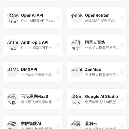
OpenAI API
OpenRouter
OpenAI模型API平台，提供GPT系列模型服务。面向开发者，提供模型API、微调服务、Assistants API等，是AI开发领域的基础设施。
AI模型API聚合平台，整合多种主流大模型。面向开发者，提供统一API接口、模型对比、成本优化等服务，模型选择灵活。
Anthropic API
阿里云百炼
Claude模型API平台，专注于安全可靠的AI服务。面向开发者，提供Claude系列模型API、安全特性、企业级服务等，API质量高。
一站式大模型开发平台，深度整合阿里云服务。面向企业开发者和AI团队，提供模型训练、微调、部署、应用开发等全流程服务，企业级功能完善。
DMXAPI
ZenMux
一个Key用全球大模型的聚合平台。面向开发者，提供多模型统一API、简化接入、成本控制等服务，接入便捷。
企业级大模型聚合平台，专注于企业AI服务。面向企业用户，提供多模型管理、安全合规、成本优化等服务，企业级功能完善。
讯飞星辰MaaS
Google AI Studio
科大讯飞AI智能体开发平台，专注于企业级模型服务。面向企业用户，提供模型调用、智能体创建、行业解决方案等服务，中文能力突出。
免费体验测试AI模型的平台，深度整合Google生态。面向开发者和研究者，提供Gemini模型体验、API密钥管理、提示词测试等服务，免费使用。
数眼智能AI
晨涧云
企业级AI数据与模型服务平台，专注于数据驱动AI。面向企业用户，提供数据管理、模型训练、部署服务等，数据治理能力强。
AI算力平台GPU租赁服务，专注于弹性算力。面向开发者和研究者，提供GPU租赁、弹性调度、成本优化等服务，算力灵活。