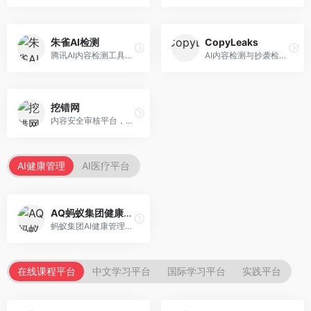
朱雀AI检测
CopyLeaks
腾讯AI内容检测工具，专注于中文内容识别。面向中文用户，提供AI内容检测、文本分析、报告生成等服务，中文检测专业。
AI内容检测与抄袭检测平台，专注于内容原创性验证。面向教育机构和出版商，提供AI检测、抄袭检测、多语言支持等服务，检测全面。
挖错网
内容安全审核平台，专注于违规内容检测。面向企业和平台，提供内容审核、敏感词检测、风险预警等服务，安全审核专业。
AI健康管理
AI医疗平台
AQ蚂蚁集团健康管家
蚂蚁集团AI健康管理服务，专注于个人健康监测。面向个人用户，提供健康评估、慢病管理、健康建议等服务，健康管理便捷。
在线课程平台
中文学习平台
国际学习平台
实践平台