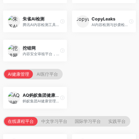
朱雀AI检测
CopyLeaks
腾讯AI内容检测工具，专注于中文内容识别。面向中文用户，提供AI内容检测、文本分析、报告生成等服务，中文检测专业。
AI内容检测与抄袭检测平台，专注于内容原创性验证。面向教育机构和出版商，提供AI检测、抄袭检测、多语言支持等服务，检测全面。
挖错网
内容安全审核平台，专注于违规内容检测。面向企业和平台，提供内容审核、敏感词检测、风险预警等服务，安全审核专业。
AI健康管理
AI医疗平台
AQ蚂蚁集团健康管家
蚂蚁集团AI健康管理服务，专注于个人健康监测。面向个人用户，提供健康评估、慢病管理、健康建议等服务，健康管理便捷。
在线课程平台
中文学习平台
国际学习平台
实践平台