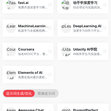
fast.ai
动手学深度学习
免费开源深度学习网站，专注于实用AI教学。面向开发者，提供免费深度学习课程、实战项目、代码库等资源，学习门槛低。
结合理论与实践的深度学习教材，专注于代码驱动学习。面向学生和开发者，提供深度学习理论、代码实现、练习题等资源，学习体验好。
MachineLearningMastery
DeepLearning.AI
机器学习全面教程网站，专注于实用技能教学。面向开发者，提供机器学习算法、Python实现、项目实战等教程，实用性强。
深度学习AI学习平台，由吴恩达创立。面向AI学习者，提供深度学习专项课程、AI新闻、技术社区等资源，课程质量权威。
Coursera
Udacity AI学院
知名MOOC平台，整合全球顶尖大学课程资源。面向学习者，提供AI、机器学习、深度学习等课程，证书认可度高，课程质量专业。
AI纳米学位与实战项目平台，专注于职业导向学习。面向AI从业者，提供机器学习、深度学习、计算机视觉等纳米学位，项目实战性强。
Elements of AI
免费在线AI通识课程，专注于AI基础知识普及。面向普通大众，提供AI概念、原理、应用等入门知识，语言通俗易懂。
提示词生成/优化
图像提示词
Awesome ChatGPT Prompts
PromptPerfect