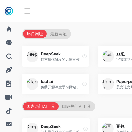
热门网址
最新网址
DeepSeek
豆包
幻方量化研发的大语言模型平台，专注于深度推理和代码生成能力。面向开发者、研究人员和技术爱好者，提供强大的逻辑推理和数学计算功能，开源生态完善，API接口友好。
fast.ai
Paperp
免费开源深度学习网站，专注于实用AI教学。面向开发者，提供免费深度学习课程、实战项目、代码库等资源，学习门槛低。
国内热门AI工具
国际热门AI工具
DeepSeek
豆包
幻方量化研发的大语言模型平台，专注于深度推理和代码生成能力。面向开发者、研究人员和技术爱好者，提供强大的逻辑推理和数学计算功能，开源生态完善，API接口友好。