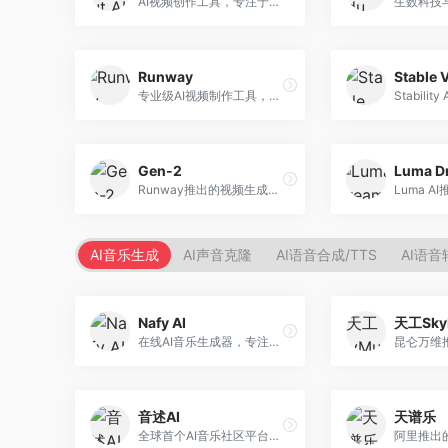
AI视频创作工具，专注于智能剪辑和视频生成。面向视频创作者，提供智能剪辑、视频生成、特效添加等功能，剪辑效率高，适合快节奏内容生产。
Runway
Stable 
专业级AI视频制作工具，支持视频生成与编辑。面向影视制作人和创意工作者，提供文生视频、视频编辑、绿幕抠像等专业功能，视频处理能力强，适合专业创作场景。
Gen-2
Runway推出的视频生成模型，专注于文生视频和视频风格转换。面向影视制作人和创意工作者，支持文本到视频、图像到视频等多种生成模式，视频质量专业级。
AI音乐生成
AI声音克隆
AI语音合成/TTS
AI语音
Nafy AI
天工Sky
在线AI音乐生成器，专注于快速音乐创作。面向内容创作者，支持多种风格音乐生成，操作简便，生成速度快，适合快速配乐需求。
音述AI
天谱乐
全球首个AI音乐社区平台，整合创作与分享功能。面向音乐创作者和爱好者，提供音乐创作、作品分享、社区交流等服务，社区氛围活跃。