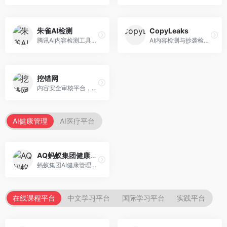
朱雀AI检测
CopyLeaks
腾讯AI内容检测工具，专注于中文内容识别。面向中文用户，提供AI内容检测、文本分析、报告生成等服务，中文检测专业。
AI内容检测与抄袭检测平台，专注于内容原创性验证。面向教育机构和出版商，提供AI检测、抄袭检测、多语言支持等服务，检测全面。
挖错网
内容安全审核平台，专注于违规内容检测。面向企业和平台，提供内容审核、敏感词检测、风险预警等服务，安全审核专业。
AI健康管理
AI医疗平台
AQ蚂蚁集团健康管家
蚂蚁集团AI健康管理服务，专注于个人健康监测。面向个人用户，提供健康评估、慢病管理、健康建议等服务，健康管理便捷。
在线课程平台
中文学习平台
国际学习平台
实践平台