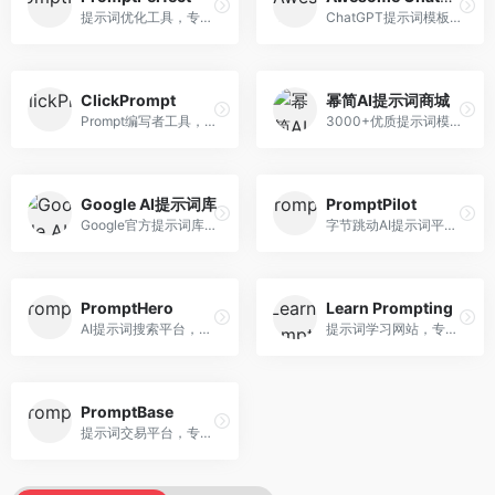
提示词优化工具，专注于提示词质量提升。面向AI用户，提供提示词优化、效果测试、版本对比等服务，提示词优化专业。
ChatGPT提示词模板库，专注于实用提示词收集。面向ChatGPT用户，提供提示词模板、使用场景、效果展示等资源，模板实用性强。
ClickPrompt
幂简AI提示词商城
Prompt编写者工具，专注于提示词创作辅助。面向提示词创作者，提供提示词编辑、测试、分享等服务，创作工具完善。
3000+优质提示词模板平台，专注于中文提示词。面向中文AI用户，提供提示词模板、分类检索、一键使用等服务，中文提示词丰富。
Google AI提示词库
PromptPilot
Google官方提示词库，专注于Gemini模型优化。面向开发者，提供官方提示词指南、最佳实践、示例代码等资源，权威性强。
字节跳动AI提示词平台，专注于提示词优化与管理。面向AI用户，提供提示词优化、效果测试、团队协作等服务，企业级功能完善。
PromptHero
Learn Prompting
AI提示词搜索平台，整合多种AI工具提示词资源。面向AI创作者，提供提示词搜索、模板库、社区分享等服务，提示词资源丰富。
提示词学习网站，专注于提示词工程教育。面向AI学习者，提供提示词教程、最佳实践、案例研究等资源，教学内容系统。
PromptBase
提示词交易平台，专注于高质量提示词买卖。面向AI创作者，提供提示词交易、模板购买、创作者收益等服务，提示词质量高。