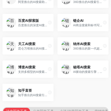
阿里推出的AI搜索助手，专注于智能信息获取。面向普通用户，提供智能搜索、内容整理、知识问答等服务，与阿里生态深度整合。
360推出的AI搜索引擎，专注于安全智能搜索。面向普通用户，提供智能问答、网页搜索、内容整理等服务，安全防护能力强。
百度AI探索版
链企AI
百度推出的深度AI搜索引擎，整合百度知识图谱。面向中文用户，提供智能问答、知识探索、内容生成等服务，知识覆盖面广。
AI商业搜索和标书写作工具，专注于企业服务场景。面向企业用户，提供商业信息搜索、标书生成、企业分析等服务，商业信息专业。
天工AI搜索
纳米AI搜索
昆仑万维推出的AI搜索引擎，整合大模型与搜索能力。面向普通用户，提供智能问答、深度搜索、内容整理等服务，中文搜索体验好。
360推出的新一代超级AI搜索，深度整合360搜索资源。面向普通用户，提供智能问答、多模态搜索、内容生成等服务，安全可靠。
博查AI搜索
秘塔AI搜索
支持多模型的AI搜索引擎，整合多种大模型能力。面向AI爱好者，提供多模型搜索、答案对比、深度分析等服务，模型选择灵活。
AI驱动的搜索引擎，专注于无广告直达结果。面向研究者和信息获取需求者，提供深度搜索、来源标注、答案整理等服务，搜索结果干净准确，信息可信度高。
知乎直答
知乎推出的AI搜索引擎，专注于知识问答场景。面向知识获取者，提供知乎内容搜索、智能问答、知识整理等服务，专业知识丰富。