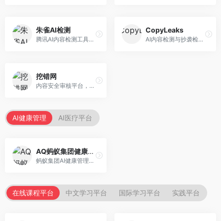
朱雀AI检测
CopyLeaks
腾讯AI内容检测工具，专注于中文内容识别。面向中文用户，提供AI内容检测、文本分析、报告生成等服务，中文检测专业。
AI内容检测与抄袭检测平台，专注于内容原创性验证。面向教育机构和出版商，提供AI检测、抄袭检测、多语言支持等服务，检测全面。
挖错网
内容安全审核平台，专注于违规内容检测。面向企业和平台，提供内容审核、敏感词检测、风险预警等服务，安全审核专业。
AI健康管理
AI医疗平台
AQ蚂蚁集团健康管家
蚂蚁集团AI健康管理服务，专注于个人健康监测。面向个人用户，提供健康评估、慢病管理、健康建议等服务，健康管理便捷。
在线课程平台
中文学习平台
国际学习平台
实践平台