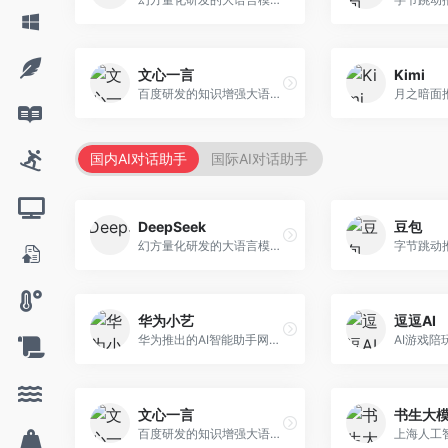
文心一言
Kimi
百度研发的知识增强大语言模型，深度融合百度知识图谱和搜索能力。面向中文用户，提供知识问答、文本创作、逻辑推理等服务，中文语境理解准确，知识覆盖面广。
国内AI对话助手
国际AI对话助手
DeepSeek
豆包
幻方量化研发的大语言模型平台，专注于深度推理和代码生成能力。面向开发者、研究人员和技术爱好者，提供强大的逻辑推理和数学计算功能，开源生态完善，API接口友好。
华为小艺
逗逗AI
华为推出的AI智能助手网页端，深度整合鸿蒙生态和华为云服务。面向华为设备用户，支持语音交互、智能问答、设备控制等功能，与华为硬件生态无缝衔接。
文心一言
书生大
百度研发的知识增强大语言模型，深度融合百度知识图谱和搜索能力。面向中文用户，提供知识问答、文本创作、逻辑推理等服务，中文语境理解准确，知识覆盖面广。