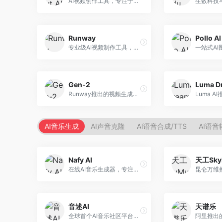
AI视频创作工具，专注于智能剪辑和视频生成。面向视频创作者，提供智能剪辑、视频生成、特效添加等功能，剪辑效率高，适合快节奏内容生产。
Runway
Pollo AI
专业级AI视频制作工具，支持视频生成与编辑。面向影视制作人和创意工作者，提供文生视频、视频编辑、绿幕抠像等专业功能，视频处理能力强，适合专业创作场景。
Gen-2
Runway推出的视频生成模型，专注于文生视频和视频风格转换。面向影视制作人和创意工作者，支持文本到视频、图像到视频等多种生成模式，视频质量专业级。
AI音乐生成
AI声音克隆
AI语音合成/TTS
AI语音
Nafy AI
天工Sky
在线AI音乐生成器，专注于快速音乐创作。面向内容创作者，支持多种风格音乐生成，操作简便，生成速度快，适合快速配乐需求。
音述AI
天谱乐
全球首个AI音乐社区平台，整合创作与分享功能。面向音乐创作者和爱好者，提供音乐创作、作品分享、社区交流等服务，社区氛围活跃。