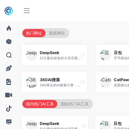
热门网址
最新网址
DeepSeek
豆包
幻方量化研发的大语言模型平台，专注于深度推理和代码生成能力。面向开发者、研究人员和技术爱好者，提供强大的逻辑推理和数学计算功能，开源生态完善，API接口友好。
360AI搜索
CatPaw
360推出的AI搜索引擎，专注于安全智能搜索。面向普通用户，提供智能问答、网页搜索、内容整理等服务，安全防护能力强。
国内热门AI工具
国际热门AI工具
DeepSeek
豆包
幻方量化研发的大语言模型平台，专注于深度推理和代码生成能力。面向开发者、研究人员和技术爱好者，提供强大的逻辑推理和数学计算功能，开源生态完善，API接口友好。