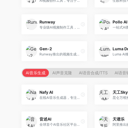
AI视频创作工具，专注于智能剪辑和视频生成。面向视频创作者，提供智能剪辑、视频生成、特效添加等功能，剪辑效率高，适合快节奏内容生产。
Runway
Pollo AI
专业级AI视频制作工具，支持视频生成与编辑。面向影视制作人和创意工作者，提供文生视频、视频编辑、绿幕抠像等专业功能，视频处理能力强，适合专业创作场景。
Gen-2
Runway推出的视频生成模型，专注于文生视频和视频风格转换。面向影视制作人和创意工作者，支持文本到视频、图像到视频等多种生成模式，视频质量专业级。
AI音乐生成
AI声音克隆
AI语音合成/TTS
AI语音
Nafy AI
天工Sky
在线AI音乐生成器，专注于快速音乐创作。面向内容创作者，支持多种风格音乐生成，操作简便，生成速度快，适合快速配乐需求。
音述AI
天谱乐
全球首个AI音乐社区平台，整合创作与分享功能。面向音乐创作者和爱好者，提供音乐创作、作品分享、社区交流等服务，社区氛围活跃。