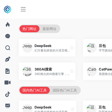
热门网址
最新网址
DeepSeek
豆包
幻方量化研发的大语言模型平台，专注于深度推理和代码生成能力。面向开发者、研究人员和技术爱好者，提供强大的逻辑推理和数学计算功能，开源生态完善，API接口友好。
360AI搜索
CatPaw
360推出的AI搜索引擎，专注于安全智能搜索。面向普通用户，提供智能问答、网页搜索、内容整理等服务，安全防护能力强。
国内热门AI工具
国际热门AI工具
DeepSeek
豆包
幻方量化研发的大语言模型平台，专注于深度推理和代码生成能力。面向开发者、研究人员和技术爱好者，提供强大的逻辑推理和数学计算功能，开源生态完善，API接口友好。