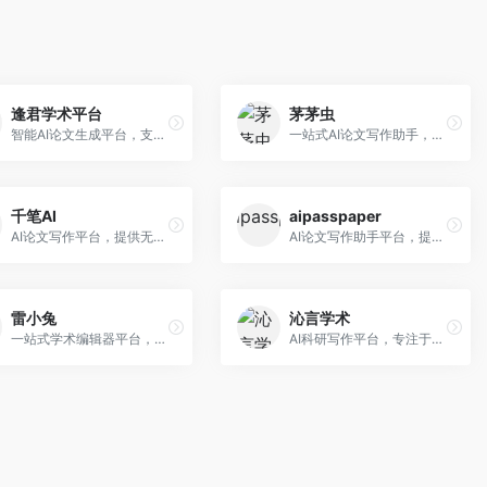
逢君学术平台
茅茅虫
智能AI论文生成平台，支持查重检测。面向高校学生和研究人员，提供论文选题、内容生成、查重修改等一站式服务，学术写作流程完整。
一站式AI论文写作助手，覆盖学术写作全场景。面向高校学生和科研人员，提供开题报告、文献综述、论文正文等写作服务，支持多学科多类型论文，操作简便。
千笔AI
aipasspaper
AI论文写作平台，提供无限改稿服务。面向高校学生和学术研究者，支持论文选题、大纲生成、内容撰写、查重修改等全流程服务，改稿次数不限，服务质量有保障。
AI论文写作助手平台，提供智能化的学术写作支持。面向大学生和研究人员，支持多种学科论文生成，提供参考文献管理和格式规范服务，写作效率高。
雷小兔
沁言学术
一站式学术编辑器平台，覆盖论文写作全流程。面向高校学生和科研人员，提供选题分析、文献检索、论文生成、查重降重等服务，操作流程清晰，学术写作效率显著提升。
AI科研写作平台，专注于学术研究辅助。面向研究生和科研工作者，提供文献分析、研究方法指导、论文撰写等服务，学术资源丰富，研究支持全面。