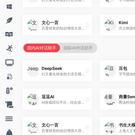
文心一言
Kimi
百度研发的知识增强大语言模型，深度融合百度知识图谱和搜索能力。面向中文用户，提供知识问答、文本创作、逻辑推理等服务，中文语境理解准确，知识覆盖面广。
国内AI对话助手
国际AI对话助手
DeepSeek
豆包
幻方量化研发的大语言模型平台，专注于深度推理和代码生成能力。面向开发者、研究人员和技术爱好者，提供强大的逻辑推理和数学计算功能，开源生态完善，API接口友好。
逗逗AI
商量Sen
AI游戏陪玩平台，结合游戏理解和自然语言交互技术。面向游戏玩家，提供游戏攻略、陪玩互动、社交聊天等服务，游戏知识丰富，互动体验有趣。
文心一言
书生大
百度研发的知识增强大语言模型，深度融合百度知识图谱和搜索能力。面向中文用户，提供知识问答、文本创作、逻辑推理等服务，中文语境理解准确，知识覆盖面广。